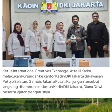
Ketua International Creatives Exchange, Atta Ul Karim
melakukan kunjungan ke kantor Kadin DKI Jakarta di kawasan
Petojo Selatan, Gambir, Jakarta Pusat. Kunjungan tersebut
langsung disambut oleh ketua Kadin DKI Jakarta, Diana Dewi
beserta jajaran pengurusnya.