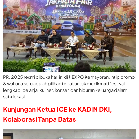
PRJ 2025 resmi dibuka hari ini di JIEXPO Kemayoran, intip promo
& wahana seru adalah pilihan tepat untuk menikmati festival
lengkap: belanja, kuliner, konser, dan hiburan keluarga dalam
satu lokasi.
Kunjungan Ketua ICE ke KADIN DKI,
Kolaborasi Tanpa Batas