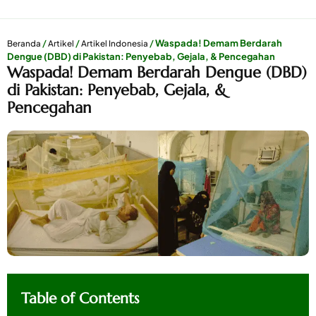
/
/
/
Waspada! Demam Berdarah
Beranda
Artikel
Artikel Indonesia
Dengue (DBD) di Pakistan: Penyebab, Gejala, & Pencegahan
Waspada! Demam Berdarah Dengue (DBD)
di Pakistan: Penyebab, Gejala, &
Pencegahan
Table of Contents