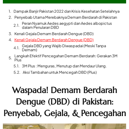
Dampak Banjir Pakistan 2022 dan Krisis Kesehatan Setelahnya
Penyebab Utama Merebaknya Demam Berdarah di Pakistan
Peran Nyamuk Aedes aegypti dan Aedes albopictus
dalam Penularan DBD
Kenali Gejala Demam Berdarah Dengue (DBD)
Kenali Gejala Demam Berdarah Dengue (DBD)
Gejala DBD yang Wajib Diwaspadai (Meski Tanpa
Demam)
Langkah Efektif Pencegahan Demam Berdarah: Gerakan 3M
Plus
3M Plus : Menguras, Menutup dan Mendaur Ulang.
Aksi Tambahan untuk Mencegah DBD (Plus)
Waspada! Demam Berdarah
Dengue (DBD) di Pakistan:
Penyebab, Gejala, & Pencegahan