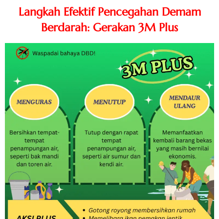
Langkah Efektif Pencegahan Demam
Berdarah: Gerakan 3M Plus