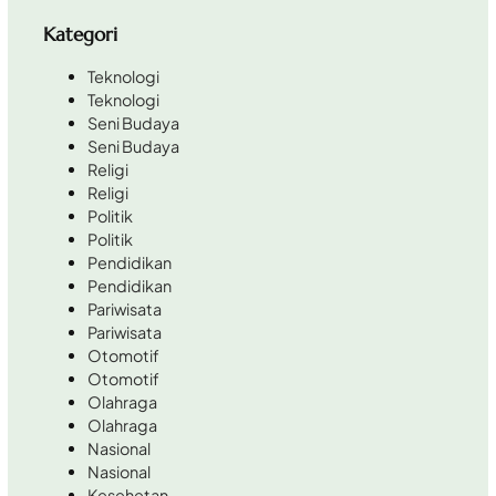
Kategori
Teknologi
Teknologi
Seni Budaya
Seni Budaya
Religi
Religi
Politik
Politik
Pendidikan
Pendidikan
Pariwisata
Pariwisata
Otomotif
Otomotif
Olahraga
Olahraga
Nasional
Nasional
Kesehetan