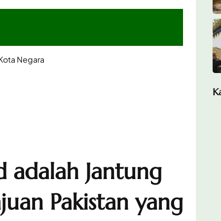
 Kota Negara
K
 adalah Jantung
juan Pakistan yang