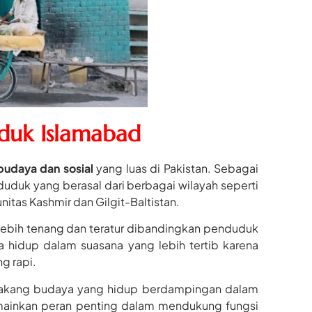
uduk Islamabad
budaya dan sosial
yang luas di Pakistan. Sebagai
duduk yang berasal dari berbagai wilayah seperti
itas Kashmir dan Gilgit-Baltistan.
 lebih tenang dan teratur dibandingkan penduduk
ka hidup dalam suasana yang lebih tertib karena
g rapi.
elakang budaya yang hidup berdampingan dalam
emainkan peran penting dalam mendukung fungsi