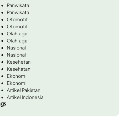
Pariwisata
Pariwisata
Otomotif
Otomotif
Olahraga
Olahraga
Nasional
Nasional
Kesehetan
Kesehatan
Ekonomi
Ekonomi
Artikel Pakistan
Artikel Indonesia
ags