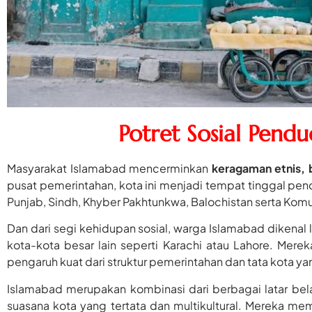
Potret Sosial Pend
Masyarakat Islamabad mencerminkan
keragaman etnis, 
pusat pemerintahan, kota ini menjadi tempat tinggal pen
Punjab, Sindh, Khyber Pakhtunkwa, Balochistan serta Komun
Dan dari segi kehidupan sosial, warga Islamabad dikenal
kota-kota besar lain seperti Karachi atau Lahore. Mere
pengaruh kuat dari struktur pemerintahan dan tata kota yan
Islamabad merupakan kombinasi dari berbagai latar b
suasana kota yang tertata dan multikultural. Mereka m