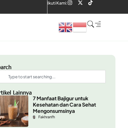
Ikuti Kami:
earch
rtikel Lainnya
7 Manfaat Bajigur untuk
Kesehatan dan Cara Sehat
Mengonsumsinya
Fakhranfh