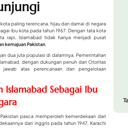
unjungi
kota paling terencana, hijau dan damai di negara
bagai ibu kota pada tahun 1967. Dengan tata kota
ta rapi, Islamabad tidak hanya menjadi pusat
dan kemajuan Pakistan
.
n dua juta populasi di dalamnya. Pemerintahan
Islamabad, dengan dukungan penuh dari Otoritas
 jawab atas perencanaan dan pengelolaan
n Islamabad Sebagai Ibu
gara
T
a Pakistan pasca memperoleh kemerdekaan dari
dekaannya dari inggris pada tahun 1947, Karachi