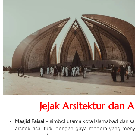
Jejak Arsitektur dan 
Masjid Faisal
– simbol utama kota Islamabad dan sala
arsitek asal turki dengan gaya modern yang meny