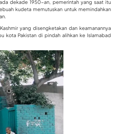
pada dekade 1950-an, pemerintah yang saat itu
sebuah kudeta memutuskan untuk memindahkan
an.
h Kashmir yang disengketakan dan keamanannya
bu kota Pakistan di pindah alihkan ke Islamabad