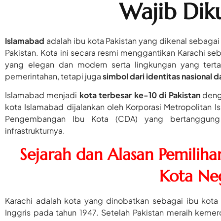
Wajib Dik
Islamabad
adalah ibu kota Pakistan yang dikenal sebagai 
Pakistan. Kota ini secara resmi menggantikan Karachi se
yang elegan dan modern serta lingkungan yang terta
pemerintahan, tetapi juga
simbol dari identitas nasional 
Islamabad menjadi
kota terbesar ke-10 di Pakistan
denga
kota Islamabad dijalankan oleh Korporasi Metropolitan 
Pengembangan Ibu Kota (CDA) yang bertanggung
infrastrukturnya.
Sejarah dan Alasan Pemiliha
Kota Ne
Karachi adalah kota yang dinobatkan sebagai ibu kot
Inggris pada tahun 1947. Setelah Pakistan meraih kemer