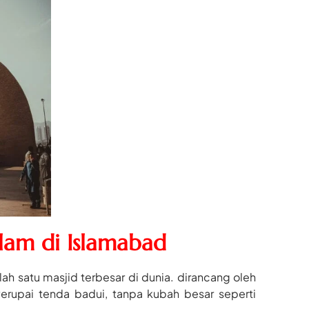
Alam di Islamabad
h satu masjid terbesar di dunia. dirancang oleh
erupai tenda badui, tanpa kubah besar seperti