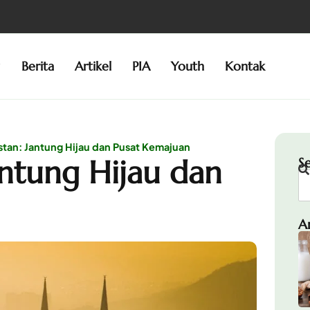
g
Berita
Artikel
PIA
Youth
Kontak
stan: Jantung Hijau dan Pusat Kemajuan
antung Hijau dan
S
A