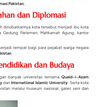
masi Pakistan.
ahan dan Diplomasi
 dinobatkannya kota tersebut menjadi ibu kota
nya Gedung Parlemen, Mahkamah Agung, kantor
menjadi tempat bagi para pejabat warga negara
kistan
.
endidikan dan Budaya
gan banyak universitas ternama
Quaid-i-Azam
gy
dan
International Islamic University
. Serta kota
istan melalui museum nasional, galeri seni dan