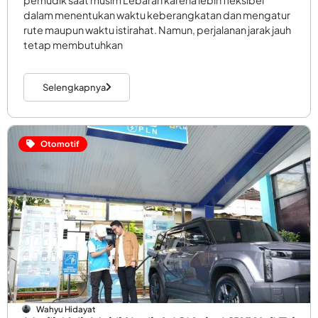
pemudik saat musim Lebaran karena lebih fleksibel
dalam menentukan waktu keberangkatan dan mengatur
rute maupun waktu istirahat. Namun, perjalanan jarak jauh
tetap membutuhkan
Selengkapnya
Otomotif
Wahyu Hidayat