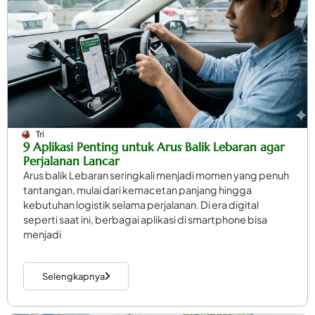
Tri
9 Aplikasi Penting untuk Arus Balik Lebaran agar
Perjalanan Lancar
Arus balik Lebaran seringkali menjadi momen yang penuh
tantangan, mulai dari kemacetan panjang hingga
kebutuhan logistik selama perjalanan. Di era digital
seperti saat ini, berbagai aplikasi di smartphone bisa
menjadi
Selengkapnya