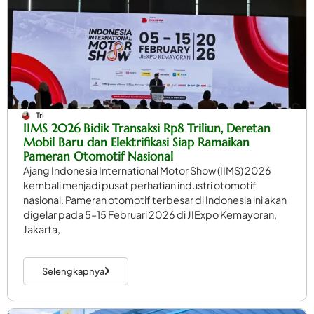
Tri
IIMS 2026 Bidik Transaksi Rp8 Triliun, Deretan
Mobil Baru dan Elektrifikasi Siap Ramaikan
Pameran Otomotif Nasional
Ajang Indonesia International Motor Show (IIMS) 2026
kembali menjadi pusat perhatian industri otomotif
nasional. Pameran otomotif terbesar di Indonesia ini akan
digelar pada 5–15 Februari 2026 di JIExpo Kemayoran,
Jakarta,
Selengkapnya