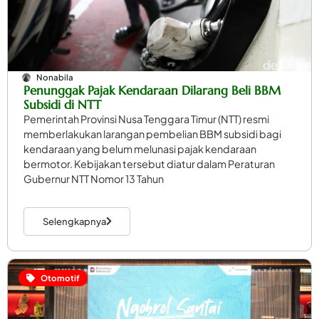
Nonabila
Penunggak Pajak Kendaraan Dilarang Beli BBM
Subsidi di NTT
Pemerintah Provinsi Nusa Tenggara Timur (NTT) resmi
memberlakukan larangan pembelian BBM subsidi bagi
kendaraan yang belum melunasi pajak kendaraan
bermotor. Kebijakan tersebut diatur dalam Peraturan
Gubernur NTT Nomor 13 Tahun
Selengkapnya
Otomotif