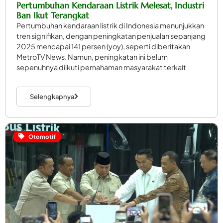
Pertumbuhan Kendaraan Listrik Melesat, Industri
Ban Ikut Terangkat
Pertumbuhan kendaraan listrik di Indonesia menunjukkan
tren signifikan, dengan peningkatan penjualan sepanjang
2025 mencapai 141 persen (yoy), seperti diberitakan
MetroTV News. Namun, peningkatan ini belum
sepenuhnya diikuti pemahaman masyarakat terkait
Selengkapnya
Otomotif