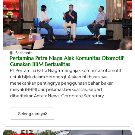
Fakhranfh
Pertamina Patra Niaga Ajak Komunitas Otomotif
Gunakan BBM Berkualitas
PT Pertamina Patra Niaga mengajak komunitas otomotif
untuk bijak dalam berenergi. Ajakan ini khususnya
menekankan pentingnya penggunaan bahan bakar
minyak (BBM) dan pelumas berkualitas, seperti
diberitakan Antara News. Corporate Secretary
Selengkapnya