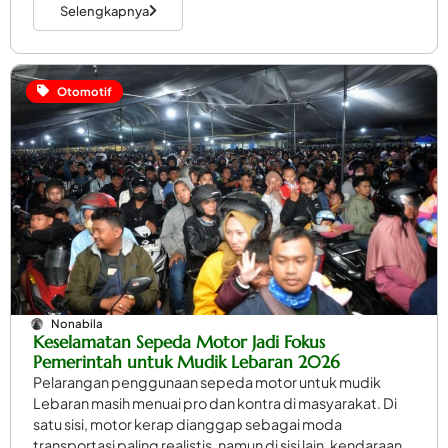
Selengkapnya
Otomotif
Nonabila
Keselamatan Sepeda Motor Jadi Fokus
Pemerintah untuk Mudik Lebaran 2026
Pelarangan penggunaan sepeda motor untuk mudik
Lebaran masih menuai pro dan kontra di masyarakat. Di
satu sisi, motor kerap dianggap sebagai moda
transportasi paling realistis, namun di sisi lain, kendaraan