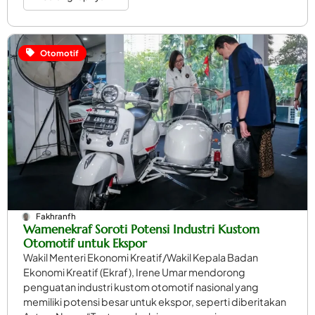
Otomotif
Fakhranfh
Wamenekraf Soroti Potensi Industri Kustom
Otomotif untuk Ekspor
Wakil Menteri Ekonomi Kreatif/Wakil Kepala Badan
Ekonomi Kreatif (Ekraf), Irene Umar mendorong
penguatan industri kustom otomotif nasional yang
memiliki potensi besar untuk ekspor, seperti diberitakan