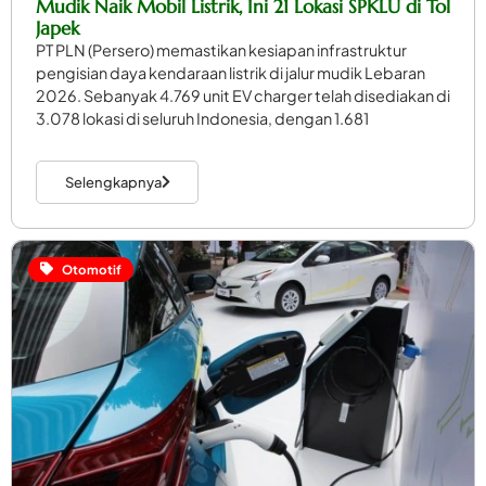
Mudik Naik Mobil Listrik, Ini 21 Lokasi SPKLU di Tol
Japek
PT PLN (Persero) memastikan kesiapan infrastruktur
pengisian daya kendaraan listrik di jalur mudik Lebaran
2026. Sebanyak 4.769 unit EV charger telah disediakan di
3.078 lokasi di seluruh Indonesia, dengan 1.681
Selengkapnya
Otomotif