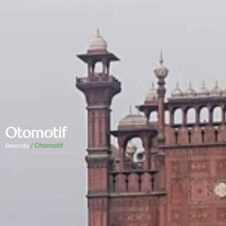
Otomotif
/
Otomotif
Beranda