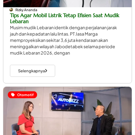
Rizky Ananda
Tips Agar Mobil Listrik Tetap Efisien Saat Mudik
Lebaran
Musim mudik Lebaran identik dengan perjalanan jarak
jauh dan kepadatan lalu lintas. PT Jasa Marga
memproyeksikan sekitar 3,6 juta kendaraan akan
meninggalkan wilayah Jabodetabek selama periode
mudik Lebaran 2026, dengan
Selengkapnya
Otomotif