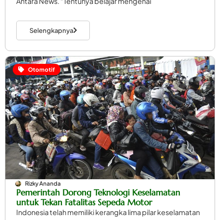
Antara News. “Tentunya belajar mengenai
Selengkapnya
Otomotif
Rizky Ananda
Pemerintah Dorong Teknologi Keselamatan
untuk Tekan Fatalitas Sepeda Motor
Indonesia telah memiliki kerangka lima pilar keselamatan