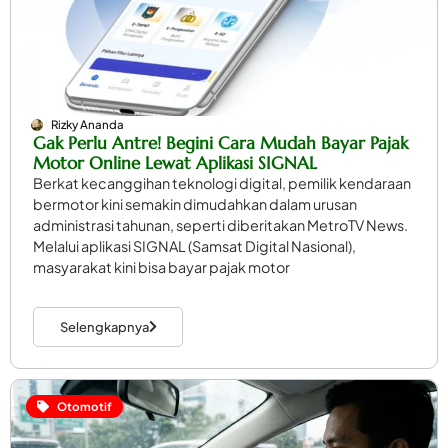
Rizky Ananda
Gak Perlu Antre! Begini Cara Mudah Bayar Pajak
Motor Online Lewat Aplikasi SIGNAL
Berkat kecanggihan teknologi digital, pemilik kendaraan
bermotor kini semakin dimudahkan dalam urusan
administrasi tahunan, seperti diberitakan MetroTV News.
Melalui aplikasi SIGNAL (Samsat Digital Nasional),
masyarakat kini bisa bayar pajak motor
Selengkapnya
Otomotif