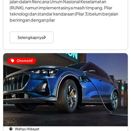
jalan dalam Rencana Umum Nasional Keselamatan
(RUNK), namun implementasinya masih timpang. Pilar
teknologi dan standar kendaraan (Pilar 3) belum berjalan
beriringan dengan pilar
Selengkapnya
Otomotif
Wahyu Hidayat