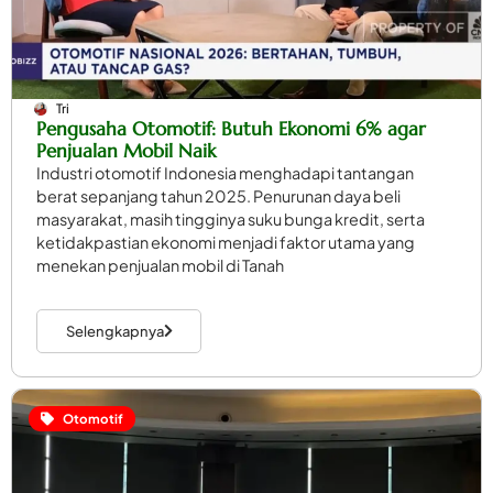
Tri
Pengusaha Otomotif: Butuh Ekonomi 6% agar
Penjualan Mobil Naik
Industri otomotif Indonesia menghadapi tantangan
berat sepanjang tahun 2025. Penurunan daya beli
masyarakat, masih tingginya suku bunga kredit, serta
ketidakpastian ekonomi menjadi faktor utama yang
menekan penjualan mobil di Tanah
Selengkapnya
Otomotif