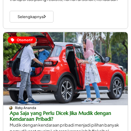
Selengkapnya
Otomotif
Rizky Ananda
Apa Saja yang Perlu Dicek Jika Mudik dengan
Kendaraan Pribadi?
Mudik dengan kendaraan pribadi menjadi pilihan banyak