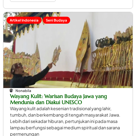
Artikel Indonesia
Seni Budaya
Nonabila
Wayang Kulit: Warisan Budaya Jawa yang
Mendunia dan Diakui UNESCO
Wayang kulit adalah kesenian tradisional yang lahir,
tumbuh, dan berkembang di tengah masyarakat Jawa.
Lebih dari sekadar hiburan, pertunjukan ini pada masa
lampau berfungsi sebagai medium spiritual dan sarana
permenungan