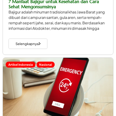
7 Manfaat Bajigur untuk Kesehatan dan Cara
Sehat Mengonsumsinya
Bajigur adalah minuman tradisional khas Jawa Barat yang
dibuat dari campuran santan, gula aren, serta rempah-
rempah seperti jahe, serai, dan kayu manis. Berdasarkan
informasi dari Alodokter, minuman ini dimasak hingga
Selengkapnya
Artikel Indonesia
Nasional