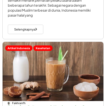
semakin menarik perhatian pelaku usaha dalam
beberapa tahun terakhir. Sebagai negara dengan
populasi Muslim terbesar di dunia, Indonesia memiliki
pasar halal yang
Selengkapnya
Artikel Indonesia
Kesehatan
Fakhranfh