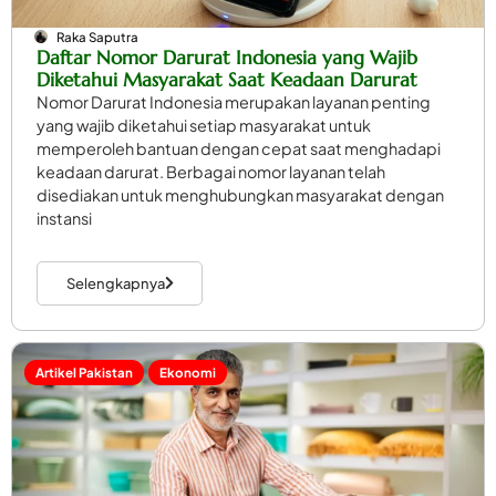
Raka Saputra
Daftar Nomor Darurat Indonesia yang Wajib
Diketahui Masyarakat Saat Keadaan Darurat
Nomor Darurat Indonesia merupakan layanan penting
yang wajib diketahui setiap masyarakat untuk
memperoleh bantuan dengan cepat saat menghadapi
keadaan darurat. Berbagai nomor layanan telah
disediakan untuk menghubungkan masyarakat dengan
instansi
Selengkapnya
Artikel Pakistan
Ekonomi