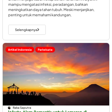
mampu mengatasi infeksi, peradangan, bahkan
meningkatkan daya tahan tubuh. Meski menjanjikan,
penting untuk memahami kandungan,
Selengkapnya
Artikel Indonesia
Pariwisata
Raka Saputra