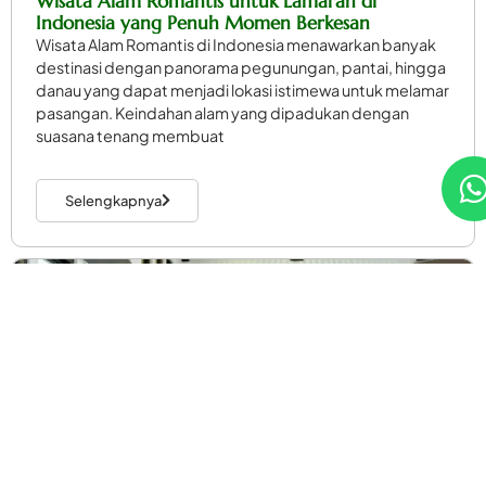
Wisata Alam Romantis untuk Lamaran di
Indonesia yang Penuh Momen Berkesan
Wisata Alam Romantis di Indonesia menawarkan banyak
destinasi dengan panorama pegunungan, pantai, hingga
danau yang dapat menjadi lokasi istimewa untuk melamar
pasangan. Keindahan alam yang dipadukan dengan
suasana tenang membuat
Selengkapnya
Artikel Indonesia
Artikel Pakistan
Ekonomi