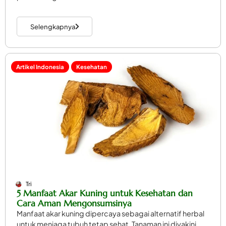
Selengkapnya
Artikel Indonesia
Kesehatan
Tri
5 Manfaat Akar Kuning untuk Kesehatan dan
Cara Aman Mengonsumsinya
Manfaat akar kuning dipercaya sebagai alternatif herbal
untuk menjaga tubuh tetap sehat. Tanaman ini diyakini