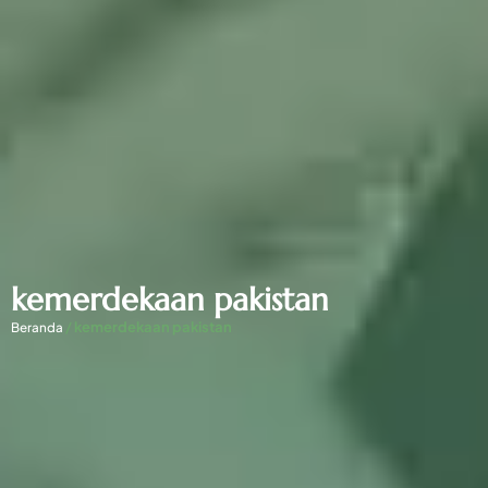
kemerdekaan pakistan
/
kemerdekaan pakistan
Beranda