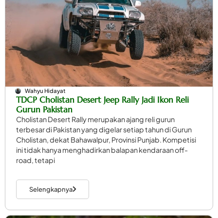
Wahyu Hidayat
TDCP Cholistan Desert Jeep Rally Jadi Ikon Reli
Gurun Pakistan
Cholistan Desert Rally merupakan ajang reli gurun
terbesar di Pakistan yang digelar setiap tahun di Gurun
Cholistan, dekat Bahawalpur, Provinsi Punjab. Kompetisi
ini tidak hanya menghadirkan balapan kendaraan off-
road, tetapi
Selengkapnya