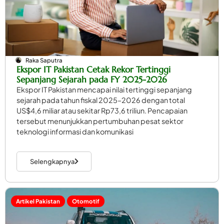
Raka Saputra
Ekspor IT Pakistan Cetak Rekor Tertinggi
Sepanjang Sejarah pada FY 2025-2026
Ekspor IT Pakistan mencapai nilai tertinggi sepanjang
sejarah pada tahun fiskal 2025–2026 dengan total
US$4,6 miliar atau sekitar Rp73,6 triliun. Pencapaian
tersebut menunjukkan pertumbuhan pesat sektor
teknologi informasi dan komunikasi
Selengkapnya
Artikel Pakistan
Otomotif