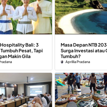
 Hospitality Bali: 3
Masa Depan NTB 203
 Tumbuh Pesat, Tapi
Surga Investasi atau
gan Makin Gila
Tumbuh?
 Pradana
Aprillia Pradana