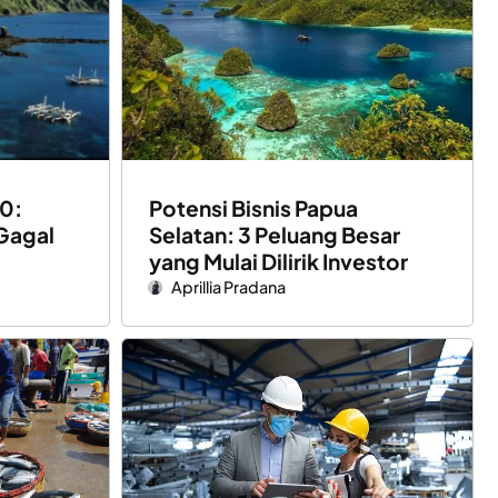
0:
Potensi Bisnis Papua
 Gagal
Selatan: 3 Peluang Besar
yang Mulai Dilirik Investor
Aprillia Pradana