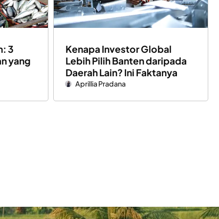
h: 3
Kenapa Investor Global
an yang
Lebih Pilih Banten daripada
Daerah Lain? Ini Faktanya
Aprillia Pradana