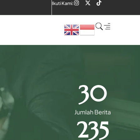
Ikuti Kami:
30
Jumlah Berita
235