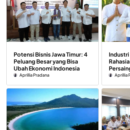
Potensi Bisnis Jawa Timur: 4
Industri
Peluang Besar yang Bisa
Rahasia
Ubah Ekonomi Indonesia
Persain
Aprillia Pradana
Aprillia