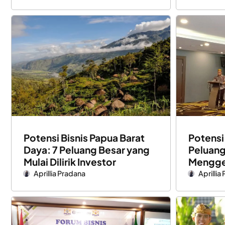
Potensi Bisnis Papua Barat
Potensi
Daya: 7 Peluang Besar yang
Peluang
Mulai Dilirik Investor
Mengge
Aprillia Pradana
Aprillia