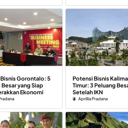
 Bisnis Gorontalo: 5
Potensi Bisnis Kalim
 Besar yang Siap
Timur: 3 Peluang Bes
rakkan Ekonomi
Setelah IKN
 Pradana
Aprillia Pradana