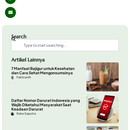
Search
Artikel Lainnya
7 Manfaat Bajigur untuk Kesehatan
dan Cara Sehat Mengonsumsinya
Fakhranfh
Daftar Nomor Darurat Indonesia yang
Wajib Diketahui Masyarakat Saat
Keadaan Darurat
Raka Saputra