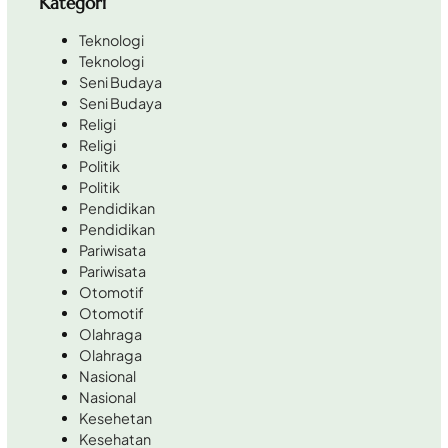
Kategori
Teknologi
Teknologi
Seni Budaya
Seni Budaya
Religi
Religi
Politik
Politik
Pendidikan
Pendidikan
Pariwisata
Pariwisata
Otomotif
Otomotif
Olahraga
Olahraga
Nasional
Nasional
Kesehetan
Kesehatan