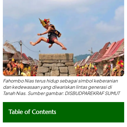
Fahombo Nias terus hidup sebagai simbol keberanian
dan kedewasaan yang diwariskan lintas generasi di
Tanah Nias. Sumber gambar: DISBUDPAREKRAF SUMUT
Table of Contents