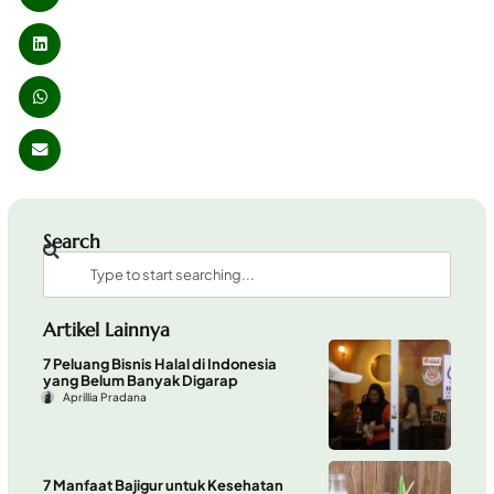
Search
Artikel Lainnya
7 Peluang Bisnis Halal di Indonesia
yang Belum Banyak Digarap
Aprillia Pradana
7 Manfaat Bajigur untuk Kesehatan