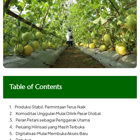
Table of Contents
Produksi Stabil, Permintaan Terus Naik
Komoditas Unggulan Mulai Dilirik Pasar Global
Peran Petani sebagai Penggerak Utama
Peluang Hilirisasi yang Masih Terbuka
Digitalisasi Mulai Membuka Akses Baru