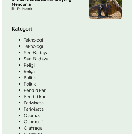
Mendunia
Fakhranfh
Kategori
Teknologi
Teknologi
Seni Budaya
Seni Budaya
Religi
Religi
Politik
Politik
Pendidikan
Pendidikan
Pariwisata
Pariwisata
Otomotif
Otomotif
Olahraga