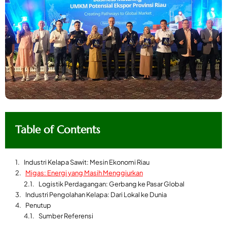
Table of Contents
Industri Kelapa Sawit: Mesin Ekonomi Riau
Migas: Energi yang Masih Menggiurkan
Logistik Perdagangan: Gerbang ke Pasar Global
Industri Pengolahan Kelapa: Dari Lokal ke Dunia
Penutup
Sumber Referensi