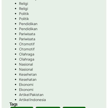
Religi
Religi
Politik
Politik
Pendidikan
Pendidikan
Pariwisata
Pariwisata
Otomotif
Otomotif
Olahraga
Olahraga
Nasional
Nasional
Kesehetan
Kesehatan
Ekonomi
Ekonomi
Artikel Pakistan
Artikel Indonesia
Tags