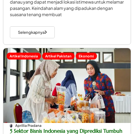
danau yang dapat menjadi lokasi istimewa untuk melamar
pasangan. Keindahan alam yang dipadukan dengan
suasana tenang membuat
Selengkapnya
Artikel Indonesia
Artikel Pakistan
Ekonomi
Aprillia Pradana
5 Sektor Bisnis Indonesia yang Diprediksi Tumbuh