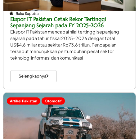
Raka Saputra
Ekspor IT Pakistan Cetak Rekor Tertinggi
Sepanjang Sejarah pada FY 2025-2026
Ekspor IT Pakistan mencapai nilai tertinggi sepanjang
sejarah pada tahun fiskal 2025–2026 dengan total
US$4,6 miliar atau sekitar Rp73,6 triliun. Pencapaian
tersebut menunjukkan pertumbuhan pesat sektor
teknologi informasi dan komunikasi
Selengkapnya
Artikel Pakistan
Otomotif