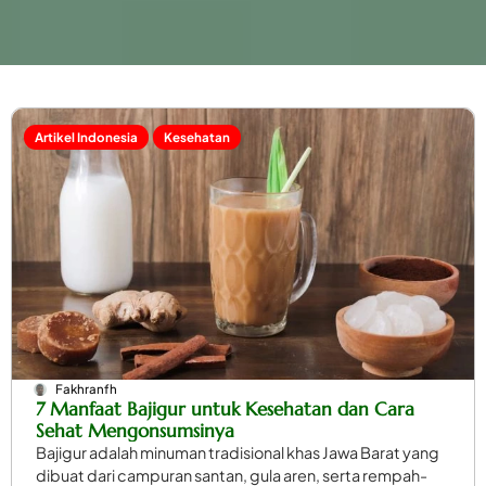
Artikel Indonesia
Kesehatan
Fakhranfh
7 Manfaat Bajigur untuk Kesehatan dan Cara
Sehat Mengonsumsinya
Bajigur adalah minuman tradisional khas Jawa Barat yang
dibuat dari campuran santan, gula aren, serta rempah-