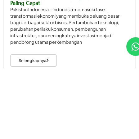
Paling Cepat
Pakistan Indonesia – Indonesia memasuki fase
transformasi ekonomi yang membuka peluang besar
bagi berbagai sektor bisnis. Pertumbuhan teknologi,
perubahan perilaku konsumen, pembangunan
infrastruktur, dan meningkatnya investasi menjadi
pendorong utama perkembangan
Selengkapnya
Artikel Pakistan
Pariwisata