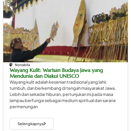
Nonabila
Wayang Kulit: Warisan Budaya Jawa yang
Mendunia dan Diakui UNESCO
Wayang kulit adalah kesenian tradisional yang lahir,
tumbuh, dan berkembang di tengah masyarakat Jawa.
Lebih dari sekadar hiburan, pertunjukan ini pada masa
lampau berfungsi sebagai medium spiritual dan sarana
permenungan
Selengkapnya