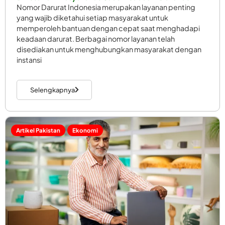
Nomor Darurat Indonesia merupakan layanan penting
yang wajib diketahui setiap masyarakat untuk
memperoleh bantuan dengan cepat saat menghadapi
keadaan darurat. Berbagai nomor layanan telah
disediakan untuk menghubungkan masyarakat dengan
instansi
Selengkapnya
Artikel Pakistan
Ekonomi