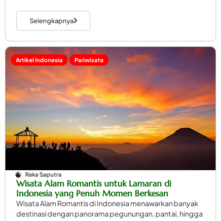
Selengkapnya
Artikel Indonesia
Pariwisata
Raka Saputra
Wisata Alam Romantis untuk Lamaran di
Indonesia yang Penuh Momen Berkesan
Wisata Alam Romantis di Indonesia menawarkan banyak
destinasi dengan panorama pegunungan, pantai, hingga