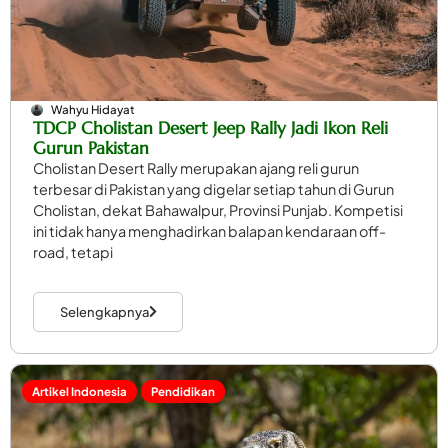
Wahyu Hidayat
TDCP Cholistan Desert Jeep Rally Jadi Ikon Reli
Gurun Pakistan
Cholistan Desert Rally merupakan ajang reli gurun
terbesar di Pakistan yang digelar setiap tahun di Gurun
Cholistan, dekat Bahawalpur, Provinsi Punjab. Kompetisi
ini tidak hanya menghadirkan balapan kendaraan off-
road, tetapi
Selengkapnya
Artikel Indonesia
Pendidikan