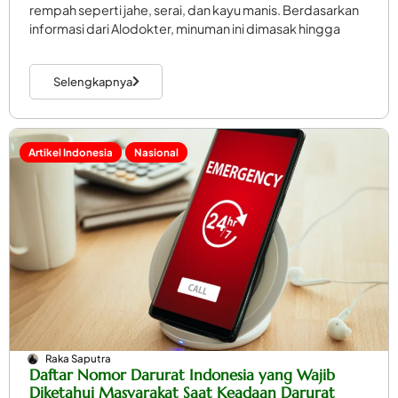
rempah seperti jahe, serai, dan kayu manis. Berdasarkan
informasi dari Alodokter, minuman ini dimasak hingga
Selengkapnya
Artikel Indonesia
Nasional
Raka Saputra
Daftar Nomor Darurat Indonesia yang Wajib
Diketahui Masyarakat Saat Keadaan Darurat