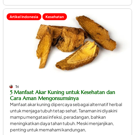
Artikel Indonesia
Kesehatan
Tri
5 Manfaat Akar Kuning untuk Kesehatan dan
Cara Aman Mengonsumsinya
Manfaat akar kuning dipercaya sebagai alternatif herbal
untuk menjaga tubuh tetap sehat. Tanaman ini diyakini
mampu mengatasi infeksi, peradangan, bahkan
meningkatkan daya tahan tubuh. Meski menjanjikan,
penting untuk memahami kandungan,