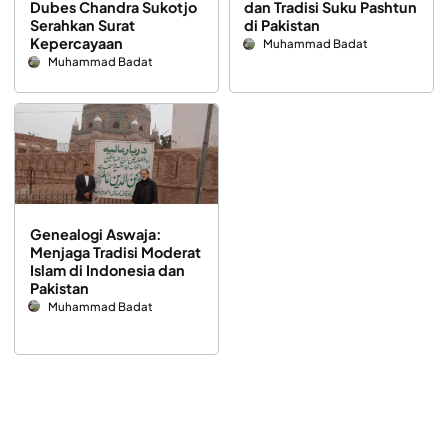
Dubes Chandra Sukotjo
dan Tradisi Suku Pashtun
Serahkan Surat
di Pakistan
Kepercayaan
Muhammad Badat
Muhammad Badat
Genealogi Aswaja:
Menjaga Tradisi Moderat
Islam di Indonesia dan
Pakistan
Muhammad Badat