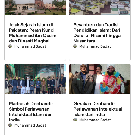
Jejak Sejarah Islam di
Pesantren dan Tradisi
Pakistan: Peran Kunci
Pendidikan Islam: Dari
Muhammad ibn Qasim
Dars-e-Nizami hingga
dan Dinasti Mughal
Nusantara
Muhammad Badat
Muhammad Badat
Madrasah Deobandi:
Gerakan Deobandi:
Simbol Perlawanan
Perlawanan Intelektual
Intelektual Islam dari
Islam dari India
India
Muhammad Badat
Muhammad Badat