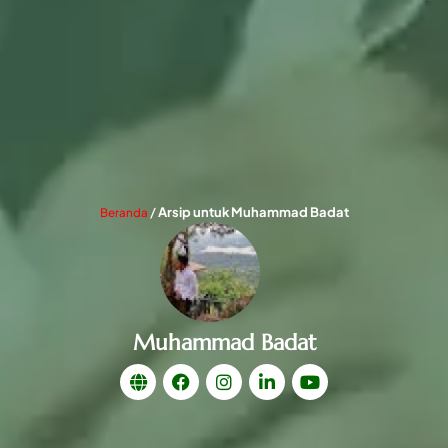
/
Arsip untuk Muhammad Badat
Beranda
Muhammad Badat