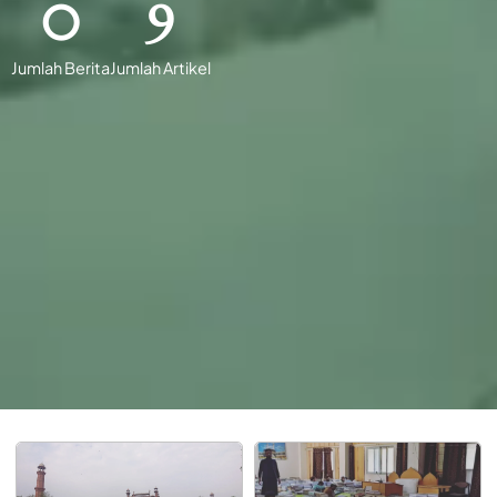
0
9
Jumlah Berita
Jumlah Artikel