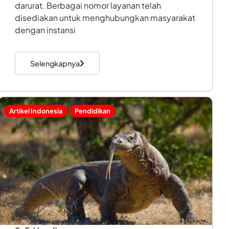
darurat. Berbagai nomor layanan telah
disediakan untuk menghubungkan masyarakat
dengan instansi
Selengkapnya
Artikel Indonesia
Pendidikan