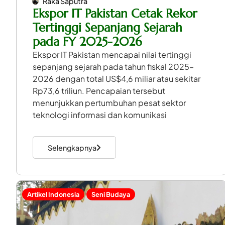
Raka Saputra
Ekspor IT Pakistan Cetak Rekor
Tertinggi Sepanjang Sejarah
pada FY 2025-2026
Ekspor IT Pakistan mencapai nilai tertinggi
sepanjang sejarah pada tahun fiskal 2025–
2026 dengan total US$4,6 miliar atau sekitar
Rp73,6 triliun. Pencapaian tersebut
menunjukkan pertumbuhan pesat sektor
teknologi informasi dan komunikasi
Selengkapnya
Artikel Indonesia
Seni Budaya