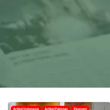
Artikel Indonesia
Artikel Pakistan
Ekonomi