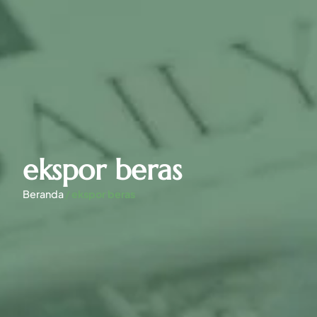
ekspor beras
Beranda
/
ekspor beras