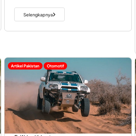
Selengkapnya
Artikel Pakistan
Otomotif