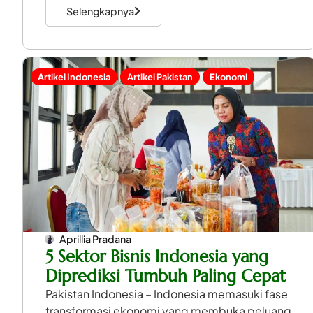
Selengkapnya
Artikel Indonesia
Artikel Pakistan
Ekonomi
Aprillia Pradana
5 Sektor Bisnis Indonesia yang
Diprediksi Tumbuh Paling Cepat
Pakistan Indonesia – Indonesia memasuki fase
transformasi ekonomi yang membuka peluang