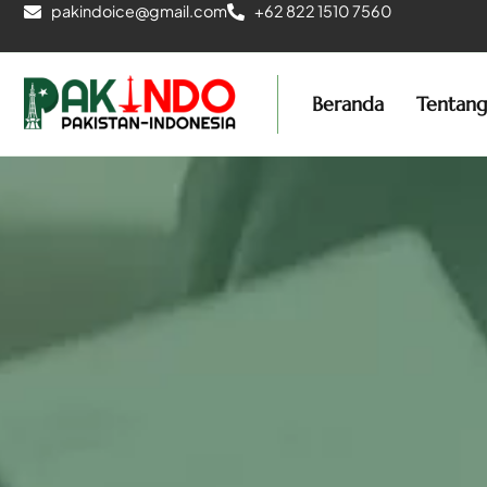
pakindoice@gmail.com
+62 822 1510 7560
Beranda
Tentan