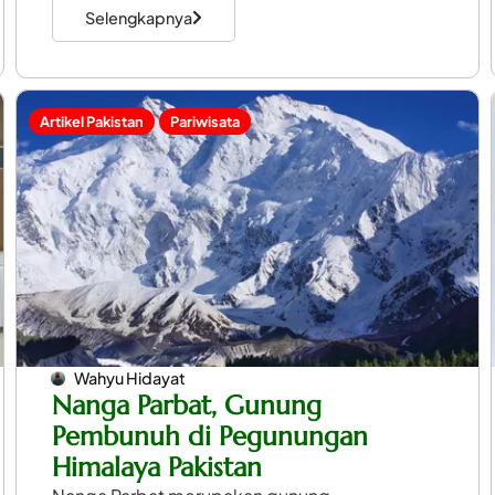
Selengkapnya
Artikel Pakistan
Pariwisata
Wahyu Hidayat
Nanga Parbat, Gunung
Pembunuh di Pegunungan
Himalaya Pakistan