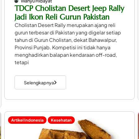
Wahyu Hidayat
TDCP Cholistan Desert Jeep Rally
Jadi Ikon Reli Gurun Pakistan
Cholistan Desert Rally merupakan ajang reli
gurun terbesar di Pakistan yang digelar setiap
tahun di Gurun Cholistan, dekat Bahawalpur,
Provinsi Punjab. Kompetisi ini tidak hanya
menghadirkan balapan kendaraan off-road,
tetapi
Selengkapnya
Artikel Indonesia
Kesehatan