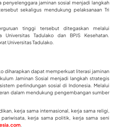
ga penyelenggara jaminan sosial menjadi langkah
 tersebut sekaligus mendukung pelaksanaan Tri
erguruan tinggi tersebut ditegaskan melalui
a Universitas Tadulako dan BPJS Kesehatan.
t Universitas Tadulako.
ko diharapkan dapat memperkuat literasi jaminan
ikulum Jaminan Sosial menjadi langkah strategis
tem perlindungan sosial di Indonesia. Melalui
 berperan dalam mendukung pengembangan sumber
kan, kerja sama internasional, kerja sama religi,
ariwisata, kerja sama politik, kerja sama seni
nesia.com
.