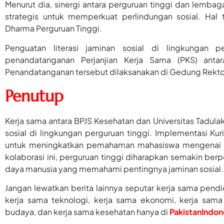
Menurut dia, sinergi antara perguruan tinggi dan lemba
strategis untuk memperkuat perlindungan sosial. Hal
Dharma Perguruan Tinggi.
Penguatan literasi jaminan sosial di lingkungan p
penandatanganan Perjanjian Kerja Sama (PKS) antar
Penandatanganan tersebut dilaksanakan di Gedung Rektora
Penutup
Kerja sama antara BPJS Kesehatan dan Universitas Tadula
sosial di lingkungan perguruan tinggi. Implementasi Kur
untuk meningkatkan pemahaman mahasiswa mengenai sis
kolaborasi ini, perguruan tinggi diharapkan semakin
daya manusia yang memahami pentingnya jaminan sosial.
Jangan lewatkan berita lainnya seputar kerja sama pendidi
kerja sama teknologi, kerja sama ekonomi, kerja sama p
budaya, dan kerja sama kesehatan hanya di
PakistanIndo