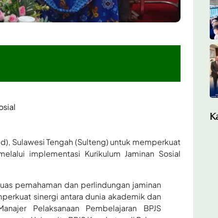
osial
K
d), Sulawesi Tengah (Sulteng) untuk memperkuat
 melalui implementasi Kurikulum Jaminan Sosial
rluas pemahaman dan perlindungan jaminan
mperkuat sinergi antara dunia akademik dan
 Manajer Pelaksanaan Pembelajaran BPJS