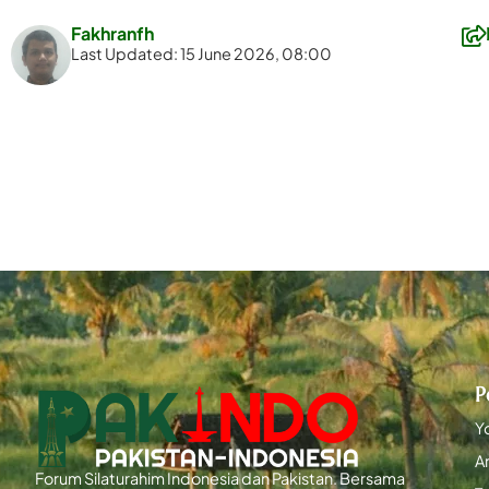
Fakhranfh
Last Updated: 15 June 2026, 08:00
P
Y
Ar
Forum Silaturahim Indonesia dan Pakistan. Bersama