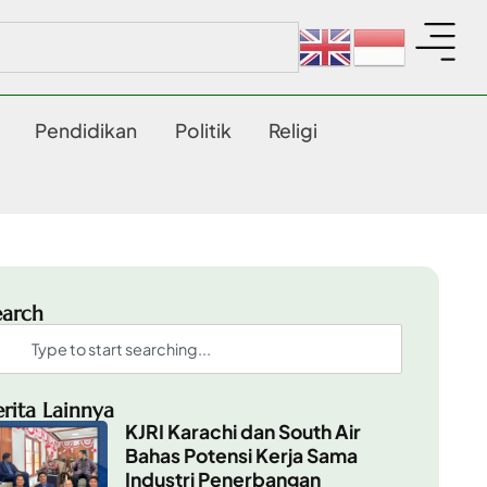
Pendidikan
Politik
Religi
earch
erita Lainnya
KJRI Karachi dan South Air
Bahas Potensi Kerja Sama
Industri Penerbangan