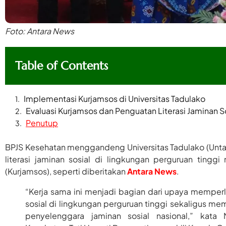
Foto: Antara News
Table of Contents
Implementasi Kurjamsos di Universitas Tadulako
Evaluasi Kurjamsos dan Penguatan Literasi Jaminan S
Penutup
BPJS Kesehatan menggandeng Universitas Tadulako (Unta
literasi jaminan sosial di lingkungan perguruan tinggi
(Kurjamsos), seperti diberitakan
Antara News
.
“Kerja sama ini menjadi bagian dari upaya mempe
sosial di lingkungan perguruan tinggi sekaligus me
penyelenggara jaminan sosial nasional,” kata