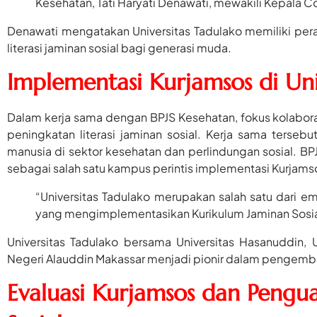
Kesehatan, Tati Haryati Denawati, mewakili Kepala Co
Denawati mengatakan Universitas Tadulako memiliki pe
literasi jaminan sosial bagi generasi muda.
Implementasi Kurjamsos di Uni
Dalam kerja sama dengan BPJS Kesehatan, fokus kolabora
peningkatan literasi jaminan sosial. Kerja sama ter
manusia di sektor kesehatan dan perlindungan sosial. B
sebagai salah satu kampus perintis implementasi Kurjams
“Universitas Tadulako merupakan salah satu dari e
yang mengimplementasikan Kurikulum Jaminan Sosia
Universitas Tadulako bersama Universitas Hasanuddin, U
Negeri Alauddin Makassar menjadi pionir dalam pengemba
Evaluasi Kurjamsos dan Pengua