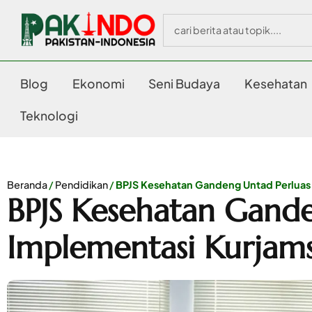
Blog
Ekonomi
Seni Budaya
Kesehatan
Teknologi
Beranda
/
Pendidikan
/
BPJS Kesehatan Gandeng Untad Perluas
BPJS Kesehatan Gande
Implementasi Kurjam