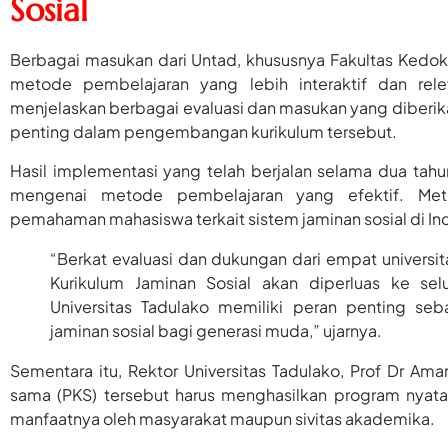
Sosial
Berbagai masukan dari Untad, khususnya Fakultas Kedok
metode pembelajaran yang lebih interaktif dan re
menjelaskan berbagai evaluasi dan masukan yang diberi
penting dalam pengembangan kurikulum tersebut.
Hasil implementasi yang telah berjalan selama dua tah
mengenai metode pembelajaran yang efektif. Meto
pemahaman mahasiswa terkait sistem jaminan sosial di In
“Berkat evaluasi dan dukungan dari empat universi
Kurikulum Jaminan Sosial akan diperluas ke se
Universitas Tadulako memiliki peran penting se
jaminan sosial bagi generasi muda,” ujarnya.
Sementara itu, Rektor Universitas Tadulako, Prof Dr Am
sama (PKS) tersebut harus menghasilkan program nyata
manfaatnya oleh masyarakat maupun sivitas akademika.