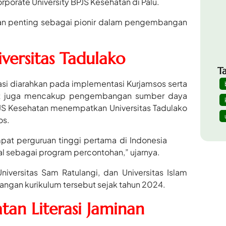
rporate University BPJS Kesehatan di Palu.
ran penting sebagai pionir dalam pengembangan
versitas Tadulako
T
si diarahkan pada implementasi Kurjamsos serta
sebut juga mencakup pengembangan sumber daya
PJS Kesehatan menempatkan Universitas Tadulako
os.
mpat perguruan tinggi pertama di Indonesia
l sebagai program percontohan,” ujarnya.
niversitas Sam Ratulangi, dan Universitas Islam
ngan kurikulum tersebut sejak tahun 2024.
tan Literasi Jaminan