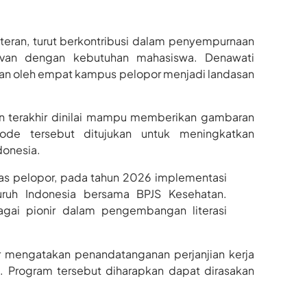
teran, turut berkontribusi dalam penyempurnaan
levan dengan kebutuhan mahasiswa. Denawati
kan oleh empat kampus pelopor menjadi landasan
un terakhir dinilai mampu memberikan gambaran
de tersebut ditujukan untuk meningkatkan
donesia.
tas pelopor, pada tahun 2026 implementasi
luruh Indonesia bersama BPJS Kesehatan.
bagai pionir dalam pengembangan literasi
ar mengatakan penandatanganan perjanjian kerja
. Program tersebut diharapkan dapat dirasakan