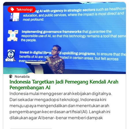
Teknologi
Nonabila
Indonesia Targetkan Jadi Pemegang Kendali Arah
Pengembangan AI
Indonesia mulai menggeser arah kebijakan digitalnya.
Dari sekadar mengadopsi teknologi, Indonesia kini
menuju upaya mengendalikan dan menentukan arah
pengembangan kecerdasan artifisial (AI). Langkah ini
dilakukan agar AI benar-benar memberi dampak