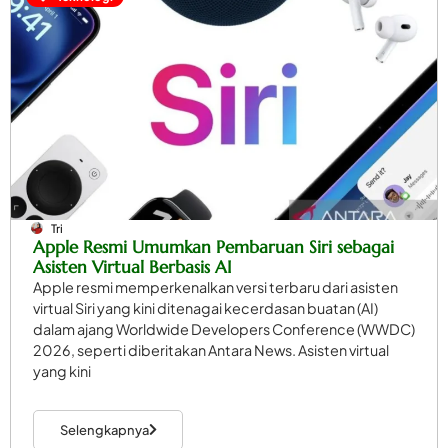
Tri
Apple Resmi Umumkan Pembaruan Siri sebagai
Asisten Virtual Berbasis AI
Apple resmi memperkenalkan versi terbaru dari asisten
virtual Siri yang kini ditenagai kecerdasan buatan (AI)
dalam ajang Worldwide Developers Conference (WWDC)
2026, seperti diberitakan Antara News. Asisten virtual
yang kini
Selengkapnya