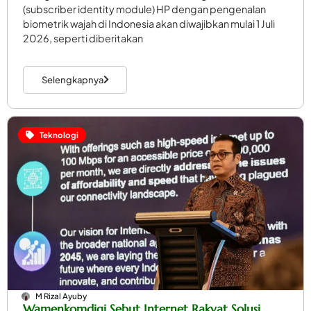
(subscriber identity module) HP dengan pengenalan
biometrik wajah di Indonesia akan diwajibkan mulai 1 Juli
2026, seperti diberitakan
Selengkapnya
Teknologi
M Rizal Ayuby
Wamenkomdigi Sebut Internet Rakyat Solusi