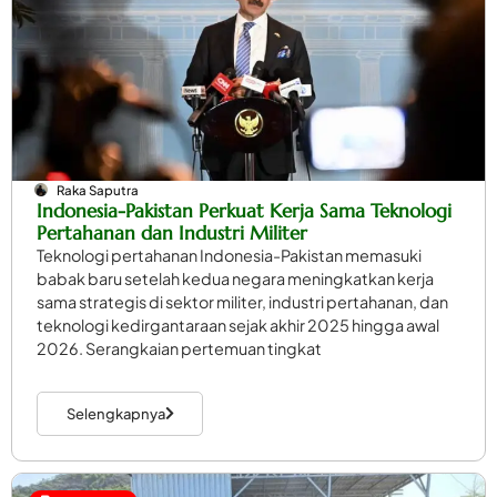
Raka Saputra
Indonesia-Pakistan Perkuat Kerja Sama Teknologi
Pertahanan dan Industri Militer
Teknologi pertahanan Indonesia-Pakistan memasuki
babak baru setelah kedua negara meningkatkan kerja
sama strategis di sektor militer, industri pertahanan, dan
teknologi kedirgantaraan sejak akhir 2025 hingga awal
2026. Serangkaian pertemuan tingkat
Selengkapnya