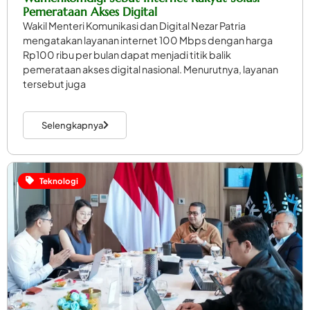
Pemerataan Akses Digital
Wakil Menteri Komunikasi dan Digital Nezar Patria
mengatakan layanan internet 100 Mbps dengan harga
Rp100 ribu per bulan dapat menjadi titik balik
pemerataan akses digital nasional. Menurutnya, layanan
tersebut juga
Selengkapnya
Teknologi