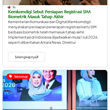
Tri
Kemkomdigi Sebut Persiapan Registrasi SIM
Biometrik Masuk Tahap Akhir
Kementerian Komunikasi dan Digital (Kemkomdigi)
menyatakan persiapan penerapan registrasi kartu SIM
berbasis biometrik telah memasuki tahap akhir.
Implementasi di Indonesia dijadwalkan mulai 1 Juli 2026,
seperti diberitakan Antara News. Direktur
Selengkapnya
Teknologi