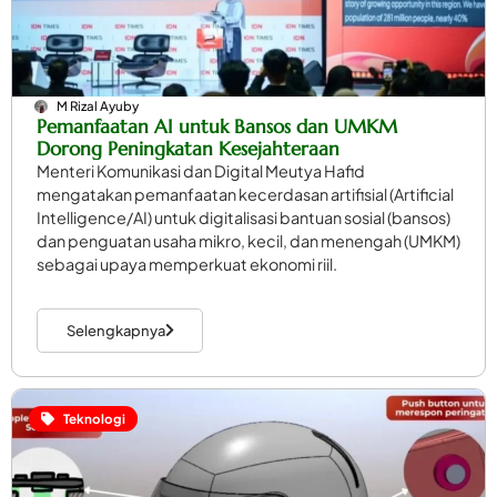
M Rizal Ayuby
Pemanfaatan AI untuk Bansos dan UMKM
Dorong Peningkatan Kesejahteraan
Menteri Komunikasi dan Digital Meutya Hafid
mengatakan pemanfaatan kecerdasan artifisial (Artificial
Intelligence/AI) untuk digitalisasi bantuan sosial (bansos)
dan penguatan usaha mikro, kecil, dan menengah (UMKM)
sebagai upaya memperkuat ekonomi riil.
Selengkapnya
Teknologi