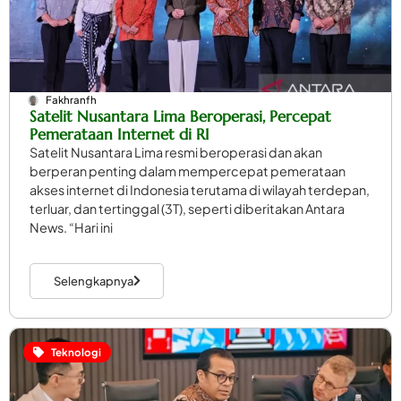
Fakhranfh
Satelit Nusantara Lima Beroperasi, Percepat
Pemerataan Internet di RI
Satelit Nusantara Lima resmi beroperasi dan akan
berperan penting dalam mempercepat pemerataan
akses internet di Indonesia terutama di wilayah terdepan,
terluar, dan tertinggal (3T), seperti diberitakan Antara
News. “Hari ini
Selengkapnya
Teknologi