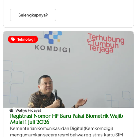
Selengkapnya
Teknologi
Wahyu Hidayat
Registrasi Nomor HP Baru Pakai Biometrik Wajib
Mulai 1 Juli 2026
Kementerian Komunikasi dan Digital (Kemkomdigi)
mengumumkan secara resmi bahwa registrasi kartu SIM