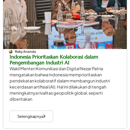
Rizky Ananda
Indonesia Prioritaskan Kolaborasi dalam
Pengembangan Industri AI
Wakil Menteri Komunikasi dan Digital Nezar Patria
mengatakan bahwa Indonesia memprioritaskan
pendekatan kolaboratif dalam membangun industri
kecerdasan artifisial (AI). Hal ini dilakukan di tengah
meningkatnya rivalitas geopolitik global, seperti
diberitakan
Selengkapnya