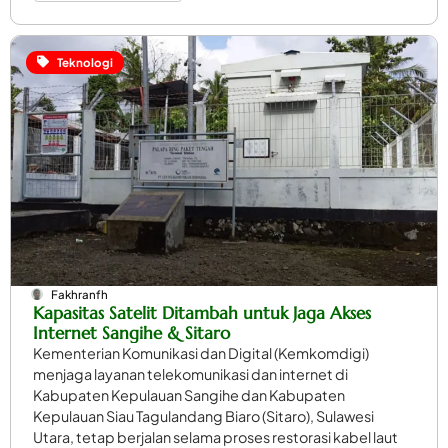
Teknologi
Fakhranfh
Kapasitas Satelit Ditambah untuk Jaga Akses
Internet Sangihe & Sitaro
Kementerian Komunikasi dan Digital (Kemkomdigi)
menjaga layanan telekomunikasi dan internet di
Kabupaten Kepulauan Sangihe dan Kabupaten
Kepulauan Siau Tagulandang Biaro (Sitaro), Sulawesi
Utara, tetap berjalan selama proses restorasi kabel laut