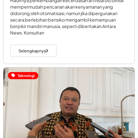
Hadirnya perkembangan kecerdasan artifisial (AI) dinilai
mempermudah pencarian akan kenyamanan yang
didorong oleh otomatisasi, namun jika dipergunakan
secara berlebihan berisiko mengambil kemampuan
berpikir mandiri manusia, seperti diberitakan Antara
News. Konsultan
Selengkapnya
Teknologi