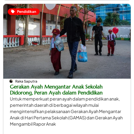
Pendidikan
Raka Saputra
Gerakan Ayah Mengantar Anak Sekolah
Didorong, Peran Ayah dalam Pendidikan
Untuk memperkuat peran ayah dalam pendidikan anak,
pemerintah daerah di berbagai wilayah mulai
mengintensifkan pelaksanaan Gerakan Ayah Mengantar
Anak di Hari Pertama Sekolah (GAMAS) dan Gerakan Ayah
Mengambil Rapor Anak