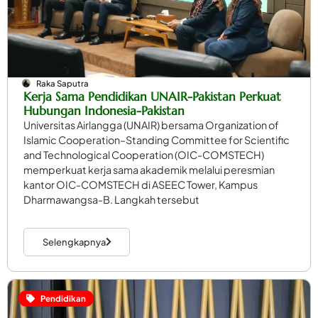
Raka Saputra
Kerja Sama Pendidikan UNAIR-Pakistan Perkuat
Hubungan Indonesia-Pakistan
Universitas Airlangga (UNAIR) bersama Organization of
Islamic Cooperation–Standing Committee for Scientific
and Technological Cooperation (OIC-COMSTECH)
memperkuat kerja sama akademik melalui peresmian
kantor OIC-COMSTECH di ASEEC Tower, Kampus
Dharmawangsa-B. Langkah tersebut
Selengkapnya
Pendidikan