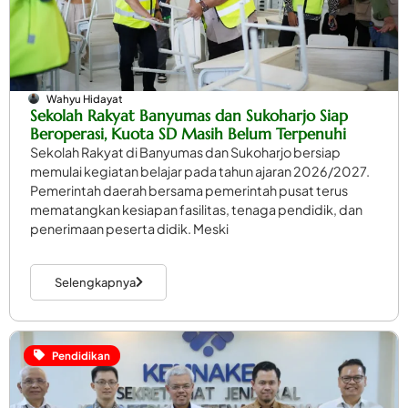
Wahyu Hidayat
Sekolah Rakyat Banyumas dan Sukoharjo Siap
Beroperasi, Kuota SD Masih Belum Terpenuhi
Sekolah Rakyat di Banyumas dan Sukoharjo bersiap
memulai kegiatan belajar pada tahun ajaran 2026/2027.
Pemerintah daerah bersama pemerintah pusat terus
mematangkan kesiapan fasilitas, tenaga pendidik, dan
penerimaan peserta didik. Meski
Selengkapnya
Pendidikan