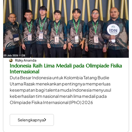
Rizky Ananda
Indonesia Raih Lima Medali pada Olimpiade Fisika
Internasional
Duta Besar Indonesia untuk Kolombia Tatang Budie
Utama Razak menekankan pentingnya memperluas
kesempatan bagi talenta muda Indonesia menyusul
keberhasilan tim nasional meraih lima medali pada
Olimpiade Fisika Internasional (IPhO) 2026
Selengkapnya