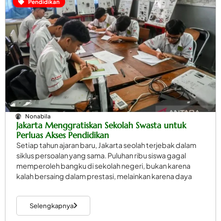
Pendidikan
Nonabila
Jakarta Menggratiskan Sekolah Swasta untuk
Perluas Akses Pendidikan
Setiap tahun ajaran baru, Jakarta seolah terjebak dalam
siklus persoalan yang sama. Puluhan ribu siswa gagal
memperoleh bangku di sekolah negeri, bukan karena
kalah bersaing dalam prestasi, melainkan karena daya
Selengkapnya