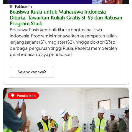
Fakhranfh
Beasiswa Rusia untuk Mahasiswa Indonesia
Dibuka, Tawarkan Kuliah Gratis S1–S3 dan Ratusan
Program Studi
Beasiswa Rusia kembali dibuka bagi mahasiswa
Indonesia. Program ini menawarkan kesempatan kuliah
jenjang sarjana (S1), magister (S2), hingga doktor (S3) di
berbagai perguruan tinggi Rusia. Peserta memperoleh
pembebasan biaya pendidikan
Selengkapnya
Pendidikan