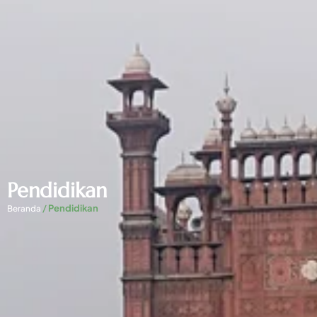
Pendidikan
/
Pendidikan
Beranda