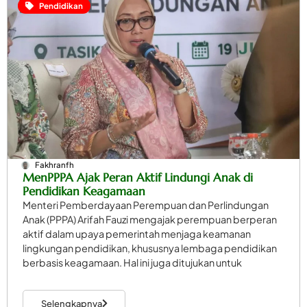
Pendidikan
Fakhranfh
MenPPPA Ajak Peran Aktif Lindungi Anak di
Pendidikan Keagamaan
Menteri Pemberdayaan Perempuan dan Perlindungan
Anak (PPPA) Arifah Fauzi mengajak perempuan berperan
aktif dalam upaya pemerintah menjaga keamanan
lingkungan pendidikan, khususnya lembaga pendidikan
berbasis keagamaan. Hal ini juga ditujukan untuk
Selengkapnya