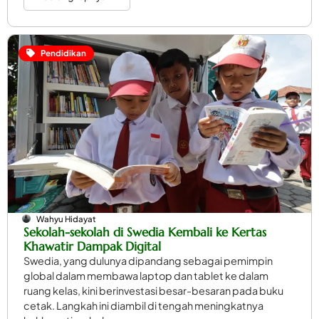
Pendidikan
Wahyu Hidayat
Sekolah-sekolah di Swedia Kembali ke Kertas
Khawatir Dampak Digital
Swedia, yang dulunya dipandang sebagai pemimpin
global dalam membawa laptop dan tablet ke dalam
ruang kelas, kini berinvestasi besar-besaran pada buku
cetak. Langkah ini diambil di tengah meningkatnya