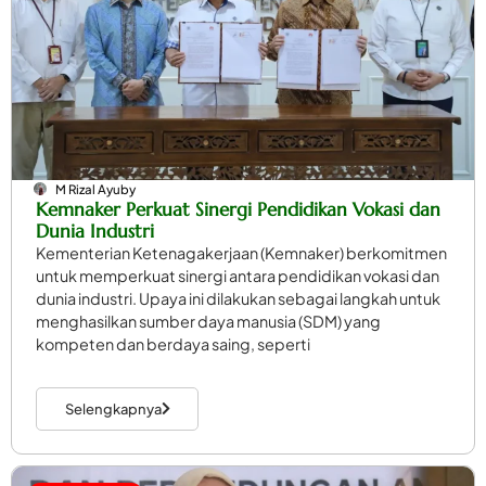
M Rizal Ayuby
Kemnaker Perkuat Sinergi Pendidikan Vokasi dan
Dunia Industri
Kementerian Ketenagakerjaan (Kemnaker) berkomitmen
untuk memperkuat sinergi antara pendidikan vokasi dan
dunia industri. Upaya ini dilakukan sebagai langkah untuk
menghasilkan sumber daya manusia (SDM) yang
kompeten dan berdaya saing, seperti
Selengkapnya