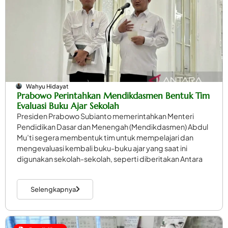
Wahyu Hidayat
Prabowo Perintahkan Mendikdasmen Bentuk Tim
Evaluasi Buku Ajar Sekolah
Presiden Prabowo Subianto memerintahkan Menteri
Pendidikan Dasar dan Menengah (Mendikdasmen) Abdul
Mu’ti segera membentuk tim untuk mempelajari dan
mengevaluasi kembali buku-buku ajar yang saat ini
digunakan sekolah-sekolah, seperti diberitakan Antara
Selengkapnya