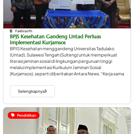
Fakhranfh
BPJS Kesehatan Gandeng Untad Perluas
Implementasi Kurjamsos
BPJS Kesehatan menggandeng Universitas Tadulako
(Untad), Sulawesi Tengah (Sulteng) untuk memperkuat
literasi jaminan sosial di lingkungan perguruan tinggi
melalui implementasi Kurikulum Jaminan Sosial
(Kurjamsos), seperti diberitakan Antara News. “Kerja sama
Selengkapnya
Pendidikan