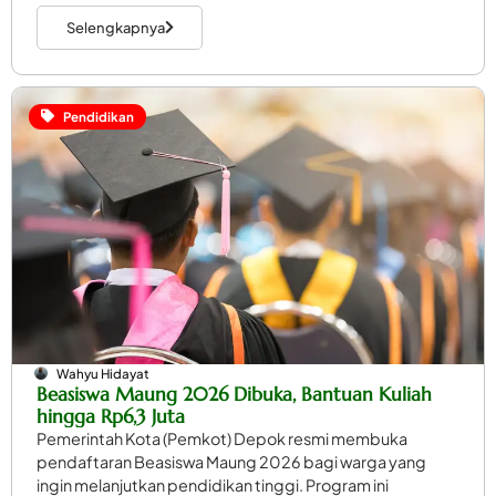
Selengkapnya
Pendidikan
Wahyu Hidayat
Beasiswa Maung 2026 Dibuka, Bantuan Kuliah
hingga Rp6,3 Juta
Pemerintah Kota (Pemkot) Depok resmi membuka
pendaftaran Beasiswa Maung 2026 bagi warga yang
ingin melanjutkan pendidikan tinggi. Program ini