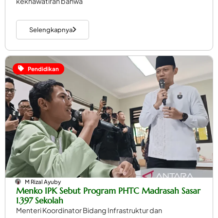
kekhawatiran bahwa
Selengkapnya
Pendidikan
M Rizal Ayuby
Menko IPK Sebut Program PHTC Madrasah Sasar
1.397 Sekolah
Menteri Koordinator Bidang Infrastruktur dan