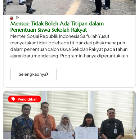
Tri
Mensos: Tidak Boleh Ada Titipan dalam
Penentuan Siswa Sekolah Rakyat
Menteri Sosial Republik Indonesia Saifullah Yusuf
menyatakan tidak boleh ada titipan dari pihak mana pun
dalam penentuan calon siswa Sekolah Rakyat pada tahun
ajaran baru mendatang. Program ini hanya diperuntukkan
Selengkapnya
Pendidikan