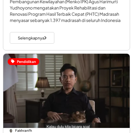
Pembangunan Kewilayahan (Menko IPK) Agus Harimurti
Yudhoyono mengatakan Proyek Rehabilitasi dan
Renovasi Program Hasil Terbaik Cepat (PHTC) Madrasah
menyasar sebanyak 1.397 madrasah di seluruh Indonesia
Selengkapnya
Pendidikan
Fakhranfh