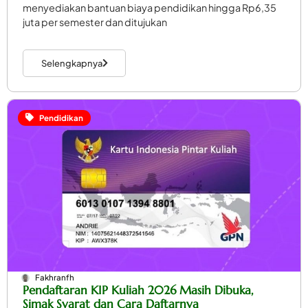
menyediakan bantuan biaya pendidikan hingga Rp6,35
juta per semester dan ditujukan
Selengkapnya
Pendidikan
Fakhranfh
Pendaftaran KIP Kuliah 2026 Masih Dibuka,
Simak Syarat dan Cara Daftarnya