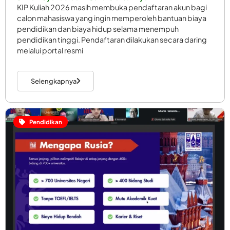
KIP Kuliah 2026 masih membuka pendaftaran akun bagi
calon mahasiswa yang ingin memperoleh bantuan biaya
pendidikan dan biaya hidup selama menempuh
pendidikan tinggi. Pendaftaran dilakukan secara daring
melalui portal resmi
Selengkapnya
Pendidikan