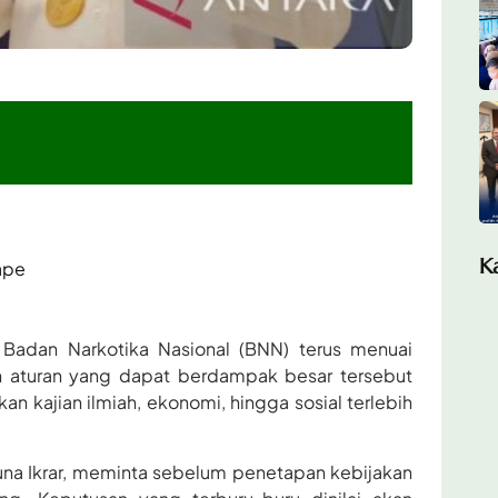
K
ape
h Badan Narkotika Nasional (BNN) terus menuai
n aturan yang dapat berdampak besar tersebut
 kajian ilmiah, ekonomi, hingga sosial terlebih
na Ikrar, meminta sebelum penetapan kebijakan