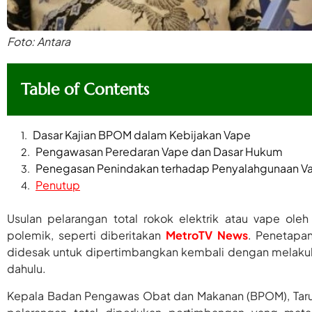
Foto: Antara
Table of Contents
Dasar Kajian BPOM dalam Kebijakan Vape
Pengawasan Peredaran Vape dan Dasar Hukum
Penegasan Penindakan terhadap Penyalahgunaan V
Penutup
Usulan pelarangan total rokok elektrik atau vape ole
polemik, seperti diberitakan
MetroTV News
. Penetapa
didesak untuk dipertimbangkan kembali dengan melakukan
dahulu.
Kepala Badan Pengawas Obat dan Makanan (BPOM), Taru