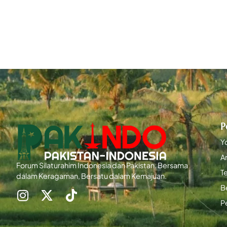
P
Y
Ar
Forum Silaturahim Indonesia dan Pakistan. Bersama
T
dalam Keragaman, Bersatu dalam Kemajuan.
B
P