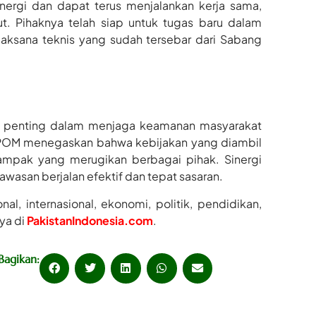
nergi dan dapat terus menjalankan kerja sama,
. Pihaknya telah siap untuk tugas baru dalam
laksana teknis yang sudah tersebar dari Sabang
h penting dalam menjaga keamanan masyarakat
 BPOM menegaskan bahwa kebijakan yang diambil
dampak yang merugikan berbagai pihak. Sinergi
asan berjalan efektif dan tepat sasaran.
al, internasional, ekonomi, politik, pendidikan,
nya di
PakistanIndonesia.com
.
Bagikan: