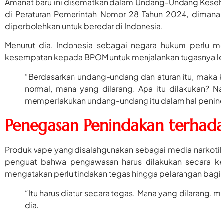
Amanat baru ini disematkan dalam Undang-Undang Keseha
di Peraturan Pemerintah Nomor 28 Tahun 2024, dimana
diperbolehkan untuk beredar di Indonesia.
Menurut dia, Indonesia sebagai negara hukum perlu 
kesempatan kepada BPOM untuk menjalankan tugasnya l
“Berdasarkan undang-undang dan aturan itu, maka k
normal, mana yang dilarang. Apa itu dilakukan? Na
memperlakukan undang-undang itu dalam hal peninda
Penegasan Penindakan terhad
Produk vape yang disalahgunakan sebagai media narkotika
penguat bahwa pengawasan harus dilakukan secara ke
mengatakan perlu tindakan tegas hingga pelarangan bagi
“Itu harus diatur secara tegas. Mana yang dilarang, m
dia.