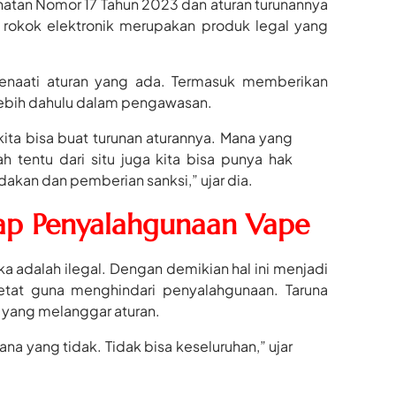
tan Nomor 17 Tahun 2023 dan aturan turunannya
 rokok elektronik merupakan produk legal yang
menaati aturan yang ada. Termasuk memberikan
ebih dahulu dalam pengawasan.
ita bisa buat turunan aturannya. Mana yang
h tentu dari situ juga kita bisa punya hak
kan dan pemberian sanksi,” ujar dia.
ap Penyalahgunaan Vape
 adalah ilegal. Dengan demikian hal ini menjadi
tat guna menghindari penyalahgunaan. Taruna
 yang melanggar aturan.
ana yang tidak. Tidak bisa keseluruhan,” ujar