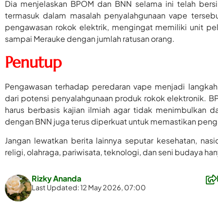
Dia menjelaskan BPOM dan BNN selama ini telah bersi
termasuk dalam masalah penyalahgunaan vape tersebut
pengawasan rokok elektrik, mengingat memiliki unit pe
sampai Merauke dengan jumlah ratusan orang.
Penutup
Pengawasan terhadap peredaran vape menjadi langka
dari potensi penyalahgunaan produk rokok elektronik.
harus berbasis kajian ilmiah agar tidak menimbulkan 
dengan BNN juga terus diperkuat untuk memastikan pengaw
Jangan lewatkan berita lainnya seputar kesehatan, nasion
religi, olahraga, pariwisata, teknologi, dan seni budaya ha
Rizky Ananda
Last Updated: 12 May 2026, 07:00