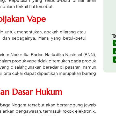
ng. Keputusan yang terburu-buru dinilai akan
dalam terkait hal tersebut.
ijakan Vape
OM untuk menentukan, apakah dilarang atau
T
ah dan sebagainya. Mana yang betul-betul
rium Narkotika Badan Narkotika Nasional (BNN),
 dalam produk vape tidak ditemukan pada produk
 yang disalahgunakan beredar di pasaran, namun
iki pita cukai dapat dipastikan merupakan barang
dan Dasar Hukum
embaga Negara tersebut akan bertanggung jawab
alankan pengawasan, termasuk rokok elektronik.