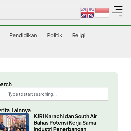
Pendidikan
Politik
Religi
earch
erita Lainnya
KJRI Karachi dan South Air
Bahas Potensi Kerja Sama
Industri Penerbangan