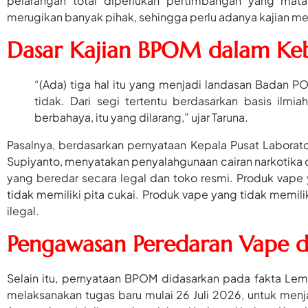
pelarangan total diperlukan pertimbangan yang mata
merugikan banyak pihak, sehingga perlu adanya kajian men
Dasar Kajian BPOM dalam Keb
“(Ada) tiga hal itu yang menjadi landasan Badan P
tidak. Dari segi tertentu berdasarkan basis ilmi
berbahaya, itu yang dilarang,” ujar Taruna.
Pasalnya, berdasarkan pernyataan Kepala Pusat Laborato
Supiyanto, menyatakan penyalahgunaan cairan narkotika
yang beredar secara legal dan toko resmi. Produk vape
tidak memiliki pita cukai. Produk vape yang tidak memil
ilegal.
Pengawasan Peredaran Vape 
Selain itu, pernyataan BPOM didasarkan pada fakta L
melaksanakan tugas baru mulai 26 Juli 2026, untuk menj