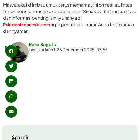
Masyarakat diimbau untuk terus memantau informasi lalu lintas
terkini sebelum melakukan perjalanan. Simak berita transportasi
dan informasi penting lainnya hanya di
agar perjalanan liburan Anda tetap aman
PakistanIndonesia.com
dan nyaman.
Raka Saputra
Bagikan:
Last Updated: 26 December 2025, 03:56
Search