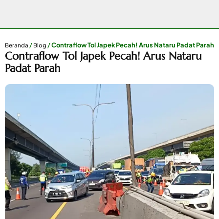
/
/
Contraflow Tol Japek Pecah! Arus Nataru Padat Parah
Beranda
Blog
Contraflow Tol Japek Pecah! Arus Nataru
Padat Parah