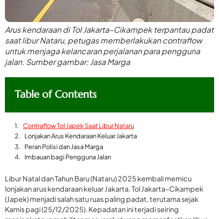
Arus kendaraan di Tol Jakarta–Cikampek terpantau padat
saat libur Nataru, petugas memberlakukan contraflow
untuk menjaga kelancaran perjalanan para pengguna
jalan. Sumber gambar: Jasa Marga
Table of Contents
Contraflow Tol Japek Saat Libur Nataru
Lonjakan Arus Kendaraan Keluar Jakarta
Peran Polisi dan Jasa Marga
Imbauan bagi Pengguna Jalan
Libur Natal dan Tahun Baru (Nataru) 2025 kembali memicu
lonjakan arus kendaraan keluar Jakarta. Tol Jakarta–Cikampek
(Japek) menjadi salah satu ruas paling padat, terutama sejak
Kamis pagi (25/12/2025). Kepadatan ini terjadi seiring