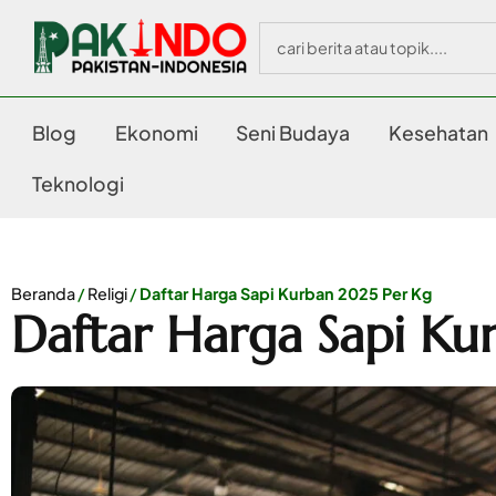
Blog
Ekonomi
Seni Budaya
Kesehatan
Teknologi
Beranda
/
Religi
/
Daftar Harga Sapi Kurban 2025 Per Kg
Daftar Harga Sapi Ku