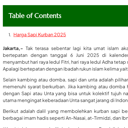
Table of Contents
Harga Sapi Kurban 2025
Jakarta,-
Tak terasa sebentar lagi kita umat islam a
bertepatan dengan tanggal 6 Juni 2025 di kalende
menyambut hari raya Iedul Fitri, hari raya Iedul Adha teta
Apalagi bertepatan dengan ibadah rukun islam kelima yaitu
Selain kambing atau domba, sapi dan unta adalah piliha
memenuhi syarat berkurban. Jika kambing atau domba 
dengan Sapi atau Unta yang bisa untuk kolektif tujuh n
utama mengingat keberadaan Unta sangat jarang di Indon
Berikut adalah dalil yang membolehkan kurban sapi berl
berbagai imam hadis seperti An-Nasai, at-Tirmidzi, dan Ib