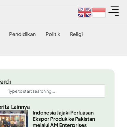
Pendidikan
Politik
Religi
earch
erita Lainnya
Indonesia Jajaki Perluasan
Ekspor Produk ke Pakistan
melalui AM Enterprises