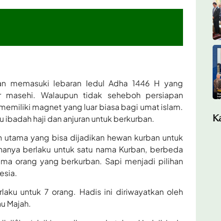
kan memasuki lebaran Iedul Adha 1446 H yang
r masehi. Walaupun tidak seheboh persiapan
p memiliki magnet yang luar biasa bagi umat islam.
K
 ibadah haji dan anjuran untuk berkurban.
n utama yang bisa dijadikan hewan kurban untuk
hanya berlaku untuk satu nama Kurban, berbeda
ama orang yang berkurban. Sapi menjadi pilihan
esia.
aku untuk 7 orang. Hadis ini diriwayatkan oleh
nu Majah.