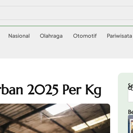
Nasional
Olahraga
Otomotif
Pariwisata
rban 2025 Per Kg
S
B