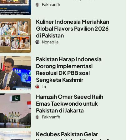
Fakhranfh
Kuliner Indonesia Meriahkan
Global Flavors Pavilion 2026
di Pakistan
Nonabila
Pakistan Harap Indonesia
Dorong Implementasi
Resolusi DK PBB soal
Sengketa Kashmir
Tri
Hamzah Omar Saeed Raih
Emas Taekwondo untuk
Pakistan di Jakarta
Fakhranfh
Kedubes Pakistan Gelar