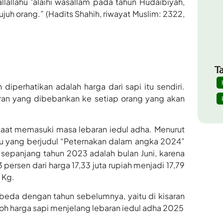
lallâhu ‘alaihi wasallam pada tahun Hudaibiyah,
ujuh orang.” (Hadits Shahih, riwayat Muslim: 2322,
T
diperhatikan adalah harga dari sapi itu sendiri.
aran yang dibebankan ke setiap orang yang akan
saat memasuki masa lebaran iedul adha. Menurut
uku yang berjudul “Peternakan dalam angka 2024”
 sepanjang tahun 2023 adalah bulan Juni, karena
 persen dari harga 17,33 juta rupiah menjadi 17,79
 Kg.
rbeda dengan tahun sebelumnya, yaitu di kisaran
oh harga sapi menjelang lebaran iedul adha 2025