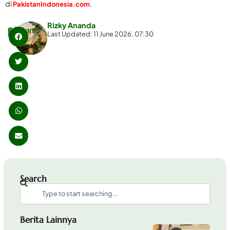
di
.
PakistanIndonesia.com
Rizky Ananda
Bagikan:
Last Updated: 11 June 2026, 07:30
Search
Berita Lainnya