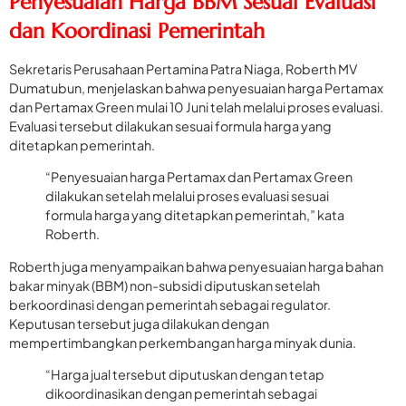
Penyesuaian Harga BBM Sesuai Evaluasi
dan Koordinasi Pemerintah
Sekretaris Perusahaan Pertamina Patra Niaga, Roberth MV
Dumatubun, menjelaskan bahwa penyesuaian harga Pertamax
dan Pertamax Green mulai 10 Juni telah melalui proses evaluasi.
Evaluasi tersebut dilakukan sesuai formula harga yang
ditetapkan pemerintah.
“Penyesuaian harga Pertamax dan Pertamax Green
dilakukan setelah melalui proses evaluasi sesuai
formula harga yang ditetapkan pemerintah,” kata
Roberth.
Roberth juga menyampaikan bahwa penyesuaian harga bahan
bakar minyak (BBM) non-subsidi diputuskan setelah
berkoordinasi dengan pemerintah sebagai regulator.
Keputusan tersebut juga dilakukan dengan
mempertimbangkan perkembangan harga minyak dunia.
“Harga jual tersebut diputuskan dengan tetap
dikoordinasikan dengan pemerintah sebagai