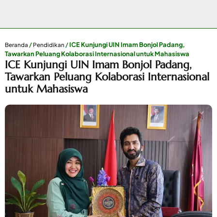
/
/
ICE Kunjungi UIN Imam Bonjol Padang,
Beranda
Pendidikan
Tawarkan Peluang Kolaborasi Internasional untuk Mahasiswa
ICE Kunjungi UIN Imam Bonjol Padang,
Tawarkan Peluang Kolaborasi Internasional
untuk Mahasiswa