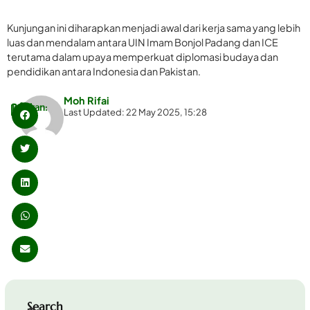
Kunjungan ini diharapkan menjadi awal dari kerja sama yang lebih
luas dan mendalam antara UIN Imam Bonjol Padang dan ICE
terutama dalam upaya memperkuat diplomasi budaya dan
pendidikan antara Indonesia dan Pakistan.
Moh Rifai
Bagikan:
Last Updated: 22 May 2025, 15:28
Search