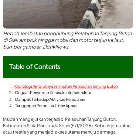
Heboh Jembatan penghubung Pelabuhan Tanjung Buton
di Siak ambruk hingga mobil dan motor terjun ke laut.
Sumber gambar: DetikNews
Table of Contents
Kronologi Ambruknya Jembatan Pelabuhan Tanjung Buton
Dugaan Penyebab Kerusakan Infrastruktur
Dampak Terhadap Aktivitas Pelabuhan
Tanggapan Pemerintah dan Aparat
Insiden mengejutkan terjadi di Pelabuhan Tanjung Buton,
Kabupaten Siak, Riau, pada Senin (5/1/2026). Sebuah jembatan
atau trestle yang menjadi akses utama menuju dermaga