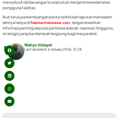
menyeluruh dinilai sangat krusial untuk menjamin keselamatan
pengguna fasilitas.
Ikuti terus perkembangan berita terkini dan laporan mendalam
lainnya hanya di
. Jangan lewatkan
PakistanIndonesia.com
informasi penting seputar peristiwa daerah, nasional, hingga isu
strategis yang berdampak langsung bagi masyarakat.
Wahyu Hidayat
Bagikan:
Last Updated: 6 January 2026, 12:28