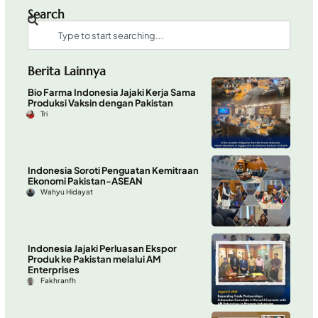
Search
Berita Lainnya
Bio Farma Indonesia Jajaki Kerja Sama
Produksi Vaksin dengan Pakistan
Tri
Indonesia Soroti Penguatan Kemitraan
Ekonomi Pakistan-ASEAN
Wahyu Hidayat
Indonesia Jajaki Perluasan Ekspor
Produk ke Pakistan melalui AM
Enterprises
Fakhranfh