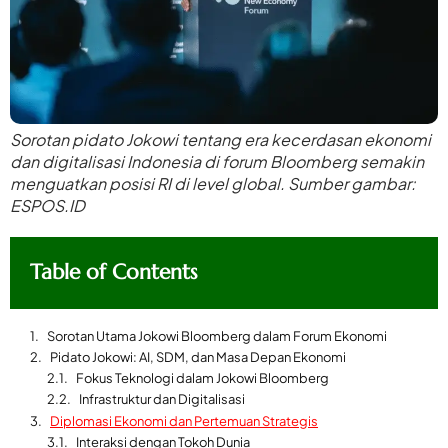
Sorotan pidato Jokowi tentang era kecerdasan ekonomi
dan digitalisasi Indonesia di forum Bloomberg semakin
menguatkan posisi RI di level global. Sumber gambar:
ESPOS.ID
Table of Contents
Sorotan Utama Jokowi Bloomberg dalam Forum Ekonomi
Pidato Jokowi: AI, SDM, dan Masa Depan Ekonomi
Fokus Teknologi dalam Jokowi Bloomberg
Infrastruktur dan Digitalisasi
Diplomasi Ekonomi dan Pertemuan Strategis
Interaksi dengan Tokoh Dunia