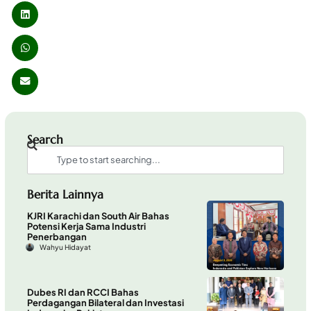
Search
Berita Lainnya
KJRI Karachi dan South Air Bahas
Potensi Kerja Sama Industri
Penerbangan
Wahyu Hidayat
Dubes RI dan RCCI Bahas
Perdagangan Bilateral dan Investasi