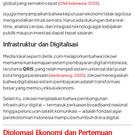
global yang semakin cepat (
).
CNA Indonesia, 2025
Ia juga menyampaikan bahwa keputusan ekonomi tidak lagi bisa
mengandalkan intuisi semata. Harus ada dukungan data real-
time, analisis cerdas, dan integrasi teknologi agar kebijakan
publik maupun investasi dapat tepat sasaran.
Infrastruktur dan Digitalisasi
Media lokal seperti detik.com melaporkan bahwa Jokowi
memamerkan kemajuan sistem pembayaran digital Indonesia,
terutama
QRIS
, yang telah menjadi sistem universal dari pusat
kota hingga pedesaan (
). Jokowi menegaskan
detikJateng, 2025
bahwa digitalisasi sistem pembayaran adalah transformasi
besar yang memicu inklusi ekonomi.
Selain itu, Jokowi menjelaskan bahwa pembangunan
infrastruktur digital — termasuk perluasan broadband nasional
hingga peluncuran satelit komunikasi — adalah fondasi agar
perekonomian Indonesia mampu bertumbuh di era digital.
Diplomasi Ekonomi dan Pertemuan