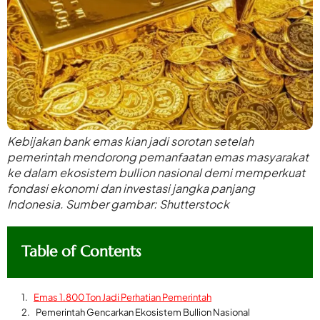
Kebijakan bank emas kian jadi sorotan setelah
pemerintah mendorong pemanfaatan emas masyarakat
ke dalam ekosistem bullion nasional demi memperkuat
fondasi ekonomi dan investasi jangka panjang
Indonesia. Sumber gambar: Shutterstock
Table of Contents
Emas 1.800 Ton Jadi Perhatian Pemerintah
Pemerintah Gencarkan Ekosistem Bullion Nasional