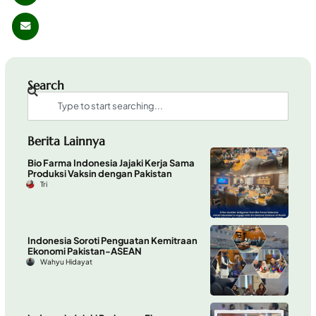
Search
Berita Lainnya
Bio Farma Indonesia Jajaki Kerja Sama
Produksi Vaksin dengan Pakistan
Tri
Indonesia Soroti Penguatan Kemitraan
Ekonomi Pakistan-ASEAN
Wahyu Hidayat