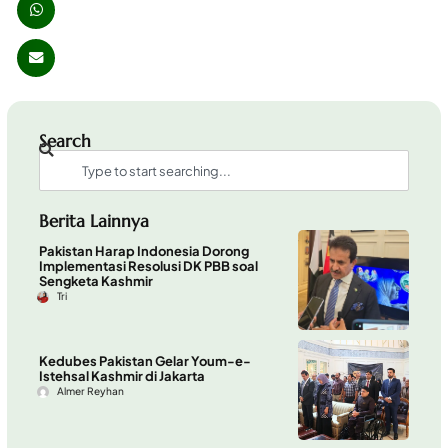
Search
Berita Lainnya
Pakistan Harap Indonesia Dorong
Implementasi Resolusi DK PBB soal
Sengketa Kashmir
Tri
Kedubes Pakistan Gelar Youm-e-
Istehsal Kashmir di Jakarta
Almer Reyhan