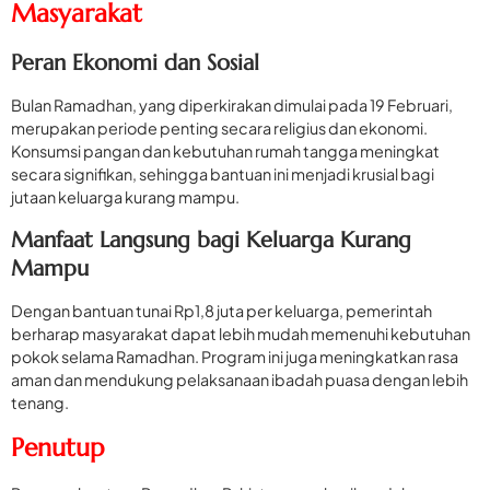
Masyarakat
Peran Ekonomi dan Sosial
Bulan Ramadhan, yang diperkirakan dimulai pada 19 Februari,
merupakan periode penting secara religius dan ekonomi.
Konsumsi pangan dan kebutuhan rumah tangga meningkat
secara signifikan, sehingga bantuan ini menjadi krusial bagi
jutaan keluarga kurang mampu.
Manfaat Langsung bagi Keluarga Kurang
Mampu
Dengan bantuan tunai Rp1,8 juta per keluarga, pemerintah
berharap masyarakat dapat lebih mudah memenuhi kebutuhan
pokok selama Ramadhan. Program ini juga meningkatkan rasa
aman dan mendukung pelaksanaan ibadah puasa dengan lebih
tenang.
Penutup