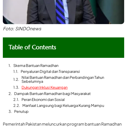
Foto: SINDOnews
Table of Contents
Skema Bantuan Ramadhan
Penyaluran Digital dan Transparansi
Nilai Bantuan Ramadhan dan Perbandingan Tahun
Sebelumnya
Dukungan Inklusi Keuangan
Dampak Bantuan Ramadhan bagi Masyarakat
Peran Ekonomi dan Sosial
Manfaat Langsung bagi Keluarga Kurang Mampu
Penutup
Pemerintah Pakistan meluncurkan program bantuan Ramadhan