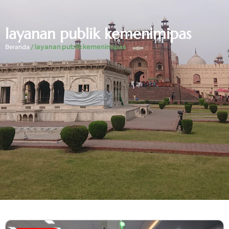
layanan publik kemenimipas
/
layanan publik kemenimipas
Beranda