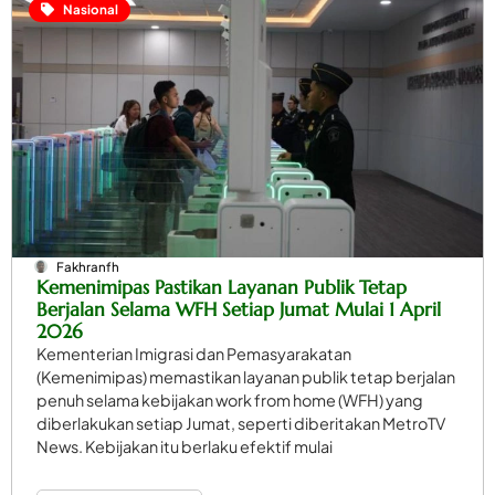
Nasional
Fakhranfh
Kemenimipas Pastikan Layanan Publik Tetap
Berjalan Selama WFH Setiap Jumat Mulai 1 April
2026
Kementerian Imigrasi dan Pemasyarakatan
(Kemenimipas) memastikan layanan publik tetap berjalan
penuh selama kebijakan work from home (WFH) yang
diberlakukan setiap Jumat, seperti diberitakan MetroTV
News. Kebijakan itu berlaku efektif mulai