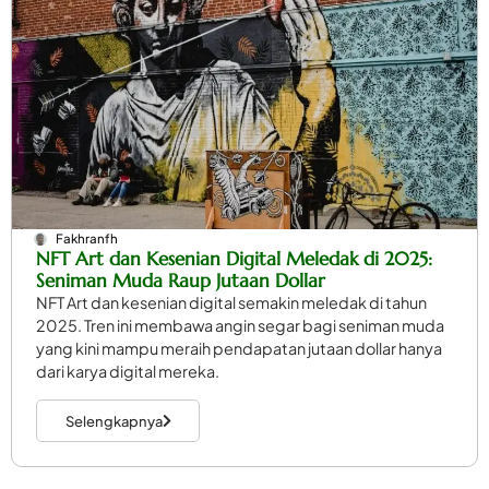
Fakhranfh
NFT Art dan Kesenian Digital Meledak di 2025:
Seniman Muda Raup Jutaan Dollar
NFT Art dan kesenian digital semakin meledak di tahun
2025. Tren ini membawa angin segar bagi seniman muda
yang kini mampu meraih pendapatan jutaan dollar hanya
dari karya digital mereka.
Selengkapnya