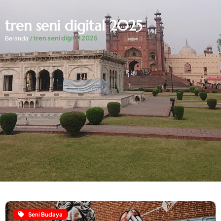
tren seni digital 2025
/
tren seni digital 2025
Beranda
Seni Budaya