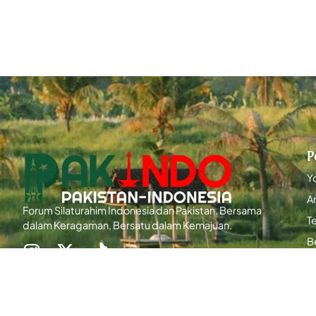
P
Y
Ar
Forum Silaturahim Indonesia dan Pakistan. Bersama
T
dalam Keragaman, Bersatu dalam Kemajuan.
B
P