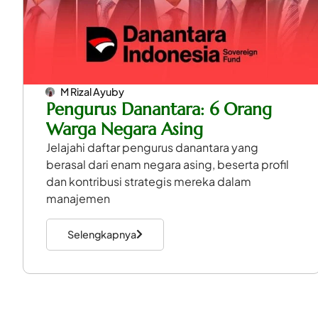
M Rizal Ayuby
Pengurus Danantara: 6 Orang
Warga Negara Asing
Jelajahi daftar pengurus danantara yang
berasal dari enam negara asing, beserta profil
dan kontribusi strategis mereka dalam
manajemen
Selengkapnya