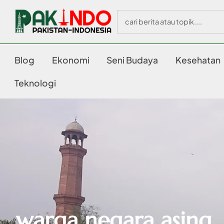
Blog
Ekonomi
Seni Budaya
Kesehatan
Teknologi
warga negara asing