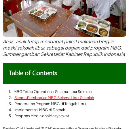
Anak-anak tetap mendapat paket makanan bergizi
meski sekolah libur, sebagai bagian dari program MBG.
Sumber gambar: Sekretariat Kabinet Republik Indonesia
Table of Contents
MBG Tetap Operational Selama Libur Sekolah
Skema Pembagian MBG Selama Libur Sekolah
Percepatan Program MBG di Tengah Libur
Implementasi MBG di Daerah
Respons Media dan Masyarakat
Badan Gizi Nasional (BGN) memastikan Program Makan Bergizi