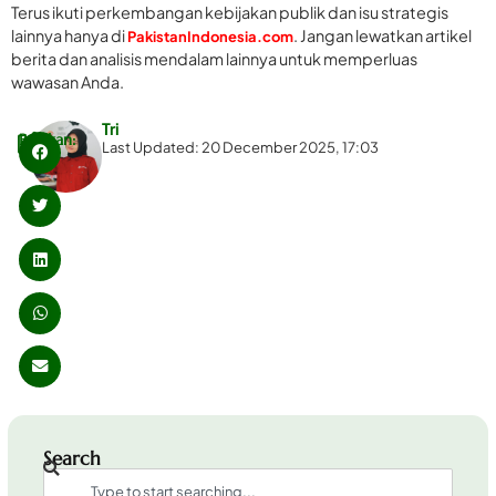
Terus ikuti perkembangan kebijakan publik dan isu strategis
lainnya hanya di
. Jangan lewatkan artikel
PakistanIndonesia.com
berita dan analisis mendalam lainnya untuk memperluas
wawasan Anda.
Tri
Bagikan:
Last Updated: 20 December 2025, 17:03
Search